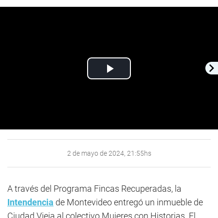
Play
Video
2 de mayo de 2024, 21:55hs
A través del Programa Fincas Recuperadas, la
Intendencia
de Montevideo entregó un inmueble de
Ciudad Vieja al colectivo Mujeres con Historias. El