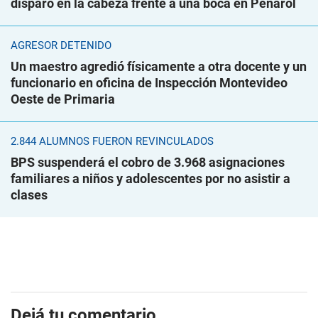
disparo en la cabeza frente a una boca en Peñarol
AGRESOR DETENIDO
Un maestro agredió físicamente a otra docente y un
funcionario en oficina de Inspección Montevideo
Oeste de Primaria
2.844 ALUMNOS FUERON REVINCULADOS
BPS suspenderá el cobro de 3.968 asignaciones
familiares a niños y adolescentes por no asistir a
clases
Dejá tu comentario