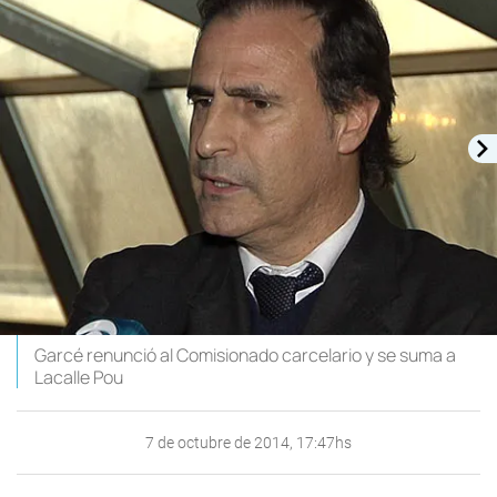
Garcé renunció al Comisionado carcelario y se suma a
Lacalle Pou
7 de octubre de 2014, 17:47hs