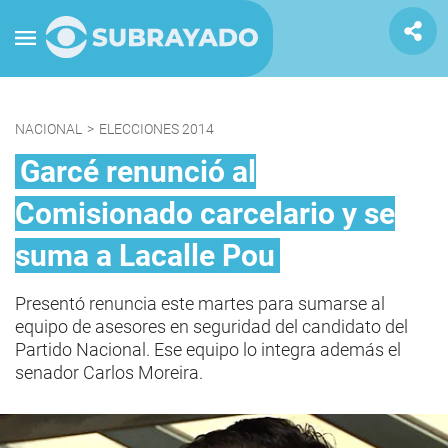
NACIONAL
>
ELECCIONES 2014
Garcé renunció al
Comisionado carcelario y se
suma a Lacalle Pou
Presentó renuncia este martes para sumarse al
equipo de asesores en seguridad del candidato del
Partido Nacional. Ese equipo lo integra además el
senador Carlos Moreira.