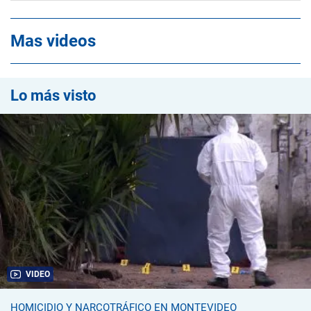
Mas videos
Lo más visto
VIDEO
HOMICIDIO Y NARCOTRÁFICO EN MONTEVIDEO