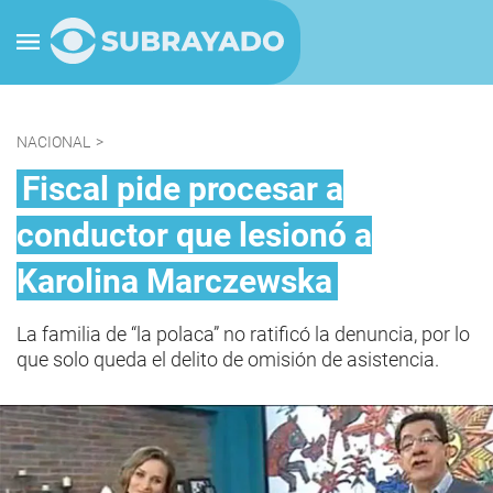
NACIONAL
>
Fiscal pide procesar a
conductor que lesionó a
Karolina Marczewska
La familia de “la polaca” no ratificó la denuncia, por lo
que solo queda el delito de omisión de asistencia.