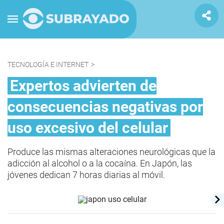
TECNOLOGÍA E INTERNET
>
Expertos advierten de
consecuencias negativas por
uso excesivo del celular
Produce las mismas alteraciones neurológicas que la
adicción al alcohol o a la cocaína. En Japón, las
jóvenes dedican 7 horas diarias al móvil.