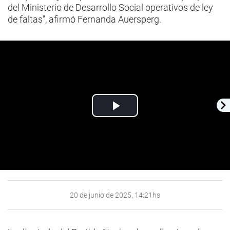
del Ministerio de Desarrollo Social operativos de ley
de faltas", afirmó Fernanda Auersperg.
Play
Video
20 de junio de 2025, 14:21hs