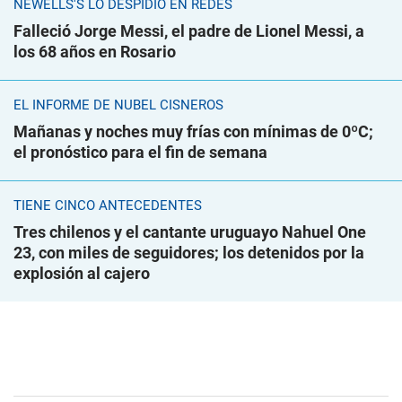
NEWELLS'S LO DESPIDIÓ EN REDES
Falleció Jorge Messi, el padre de Lionel Messi, a
los 68 años en Rosario
EL INFORME DE NUBEL CISNEROS
Mañanas y noches muy frías con mínimas de 0ºC;
el pronóstico para el fin de semana
TIENE CINCO ANTECEDENTES
Tres chilenos y el cantante uruguayo Nahuel One
23, con miles de seguidores; los detenidos por la
explosión al cajero