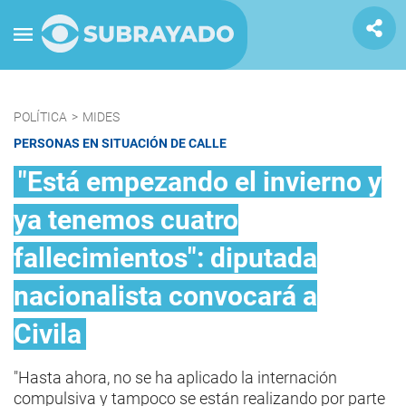
POLÍTICA
>
MIDES
PERSONAS EN SITUACIÓN DE CALLE
"Está empezando el invierno y
ya tenemos cuatro
fallecimientos": diputada
nacionalista convocará a
Civila
"Hasta ahora, no se ha aplicado la internación
compulsiva y tampoco se están realizando por parte