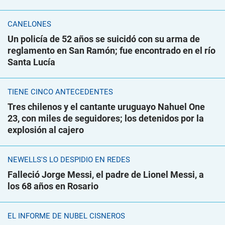
CANELONES
Un policía de 52 años se suicidó con su arma de
reglamento en San Ramón; fue encontrado en el río
Santa Lucía
TIENE CINCO ANTECEDENTES
Tres chilenos y el cantante uruguayo Nahuel One
23, con miles de seguidores; los detenidos por la
explosión al cajero
NEWELLS'S LO DESPIDIÓ EN REDES
Falleció Jorge Messi, el padre de Lionel Messi, a
los 68 años en Rosario
EL INFORME DE NUBEL CISNEROS