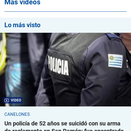
Mas videos
Lo más visto
VIDEO
CANELONES
Un policía de 52 años se suicidó con su arma