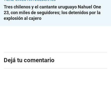
Tres chilenos y el cantante uruguayo Nahuel One
23, con miles de seguidores; los detenidos por la
explosión al cajero
Dejá tu comentario