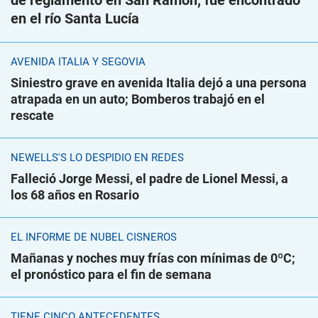
de reglamento en San Ramón; fue encontrado
en el río Santa Lucía
AVENIDA ITALIA Y SEGOVIA
Siniestro grave en avenida Italia dejó a una persona
atrapada en un auto; Bomberos trabajó en el
rescate
NEWELLS'S LO DESPIDIÓ EN REDES
Falleció Jorge Messi, el padre de Lionel Messi, a
los 68 años en Rosario
EL INFORME DE NUBEL CISNEROS
Mañanas y noches muy frías con mínimas de 0ºC;
el pronóstico para el fin de semana
TIENE CINCO ANTECEDENTES