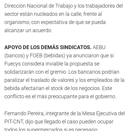
Dirección Nacional de Trabajo y los trabajadores del
sector están nucleados en la calle, frente al
organismo, con expectativa de que se pueda
alcanzar un acuerdo.
APOYO DE LOS DEMÁS SINDICATOS.
AEBU
(bancos) y FOEB (bebidas) ya anunciaron que si
Fuecys considera inviable la propuesta se
solidarizarán con el gremio. Los bancarios podrían
paralizar el traslado de valores y los empleados de la
bebida afectarían el stock de los negocios. Este
conflicto es el más preocupante para el gobierno.
Fernando Pereira, integrante de la Mesa Ejecutiva del
PIT-CNT, dijo que llegado el caso pueden ocupar
todos los supermercados si es necesario.