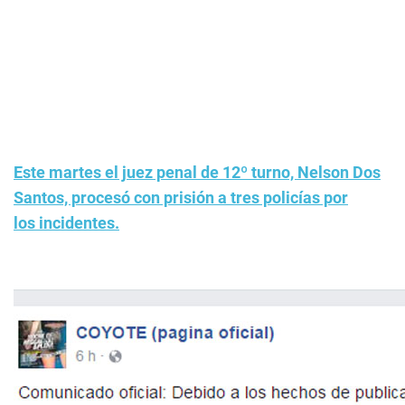
Este martes el juez penal de 12º turno, Nelson Dos
Santos, procesó con prisión a tres policías por
los incidentes.