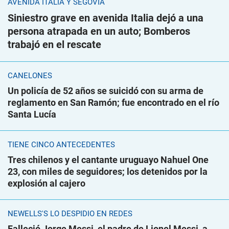
AVENIDA ITALIA Y SEGOVIA
Siniestro grave en avenida Italia dejó a una
persona atrapada en un auto; Bomberos
trabajó en el rescate
CANELONES
Un policía de 52 años se suicidó con su arma de
reglamento en San Ramón; fue encontrado en el río
Santa Lucía
TIENE CINCO ANTECEDENTES
Tres chilenos y el cantante uruguayo Nahuel One
23, con miles de seguidores; los detenidos por la
explosión al cajero
NEWELLS'S LO DESPIDIÓ EN REDES
Falleció Jorge Messi, el padre de Lionel Messi, a