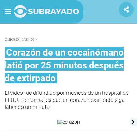
CURIOSIDADES
>
Corazón de un cocainómano
latió por 25 minutos después
de extirpado
El video fue difundido por médicos de un hospital de
EEUU. Lo normal es que un corazón extirpado siga
latiendo un minuto.