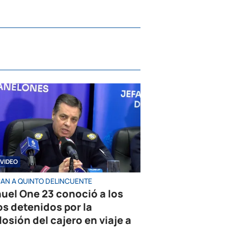
VIDEO
AN A QUINTO DELINCUENTE
uel One 23 conoció a los
os detenidos por la
losión del cajero en viaje a