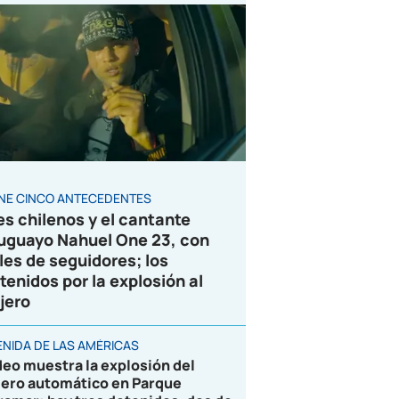
ENE CINCO ANTECEDENTES
es chilenos y el cantante
uguayo Nahuel One 23, con
les de seguidores; los
tenidos por la explosión al
jero
ENIDA DE LAS AMÉRICAS
deo muestra la explosión del
jero automático en Parque