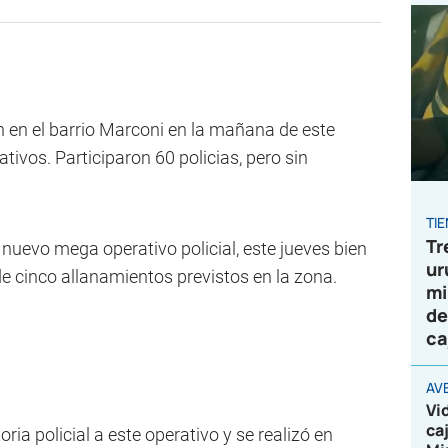
n en el barrio Marconi en la mañana de este
tivos. Participaron 60 policias, pero sin
TI
Tr
nuevo mega operativo policial, este jueves bien
ur
de cinco allanamientos previstos en la zona.
mi
de
ca
AV
Vi
ca
a policial a este operativo y se realizó en