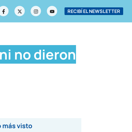
RECIBÍ EL NEWSLETTER
ni no dieron
 más visto