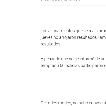
Los allanamientos que se realizaro
jueves no arrojaron resultados llama
resultados.
A pesar de que no se informó de un 
temprano 60 policias participaron 
De todos modos, no hubo convocatori