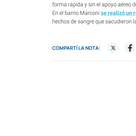
forma rápida y sin el apoyo aéreo d
En el barrio Marconi
se realizó un
hechos de sangre que sacudieron la
COMPARTÍ LA NOTA: