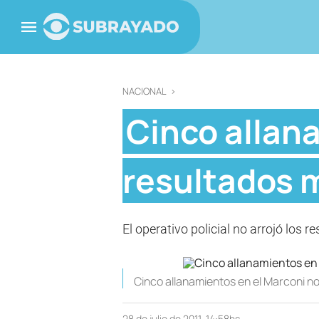
NACIONAL
>
Cinco allan
resultados 
El operativo policial no arrojó los 
Cinco allanamientos en el Marconi n
28 de julio de 2011, 14:58hs