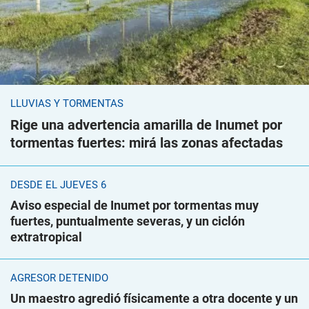
LLUVIAS Y TORMENTAS
Rige una advertencia amarilla de Inumet por
tormentas fuertes: mirá las zonas afectadas
DESDE EL JUEVES 6
Aviso especial de Inumet por tormentas muy
fuertes, puntualmente severas, y un ciclón
extratropical
AGRESOR DETENIDO
Un maestro agredió físicamente a otra docente y un