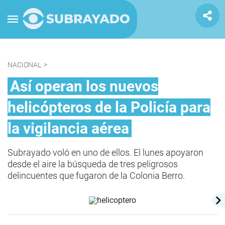
NACIONAL
>
Así operan los nuevos
helicópteros de la Policía para
la vigilancia aérea
Subrayado voló en uno de ellos. El lunes apoyaron
desde el aire la búsqueda de tres peligrosos
delincuentes que fugaron de la Colonia Berro.