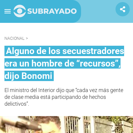
NACIONAL
>
Alguno de los secuestradores
era un hombre de “recursos”,
dijo Bonomi
El ministro del Interior dijo que “cada vez más gente
de clase media está participando de hechos
delictivos”.