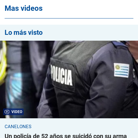
Mas videos
Lo más visto
VIDEO
CANELONES
Un policía de 52 años se suicidó con su arma