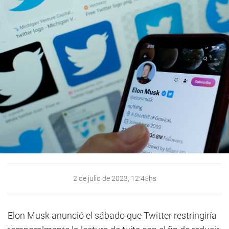
2 de julio de 2023, 12:45hs
Elon Musk anunció el sábado que Twitter restringiría