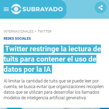
INTERNACIONALES
>
TWITTER
REDES SOCIALES
Twitter restringe la lectura de
tuits para contener el uso de
datos por la IA
Al limitar la cantidad de tuits que se puede leer por
cuenta, se busca evitar que organizaciones recopilen
datos que se utilizan para desarrollar los llamados
modelos de inteligencia artificial generativa.