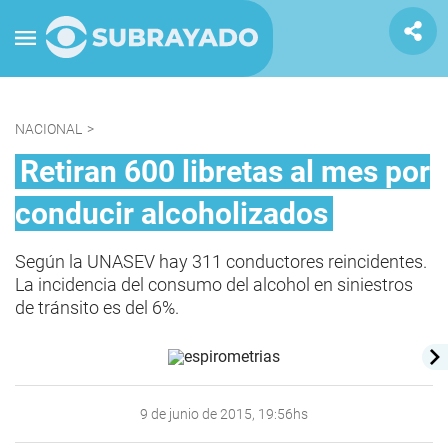
NACIONAL
>
Retiran 600 libretas al mes por
conducir alcoholizados
Según la UNASEV hay 311 conductores reincidentes.
La incidencia del consumo del alcohol en siniestros
de tránsito es del 6%.
9 de junio de 2015, 19:56hs