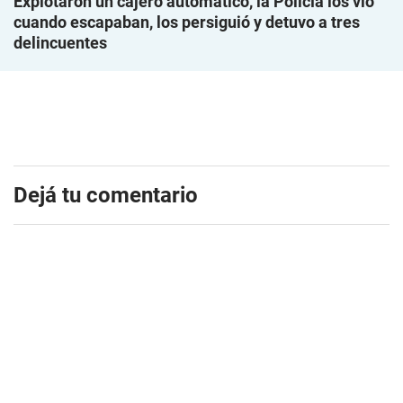
Explotaron un cajero automático, la Policía los vio
cuando escapaban, los persiguió y detuvo a tres
delincuentes
Dejá tu comentario