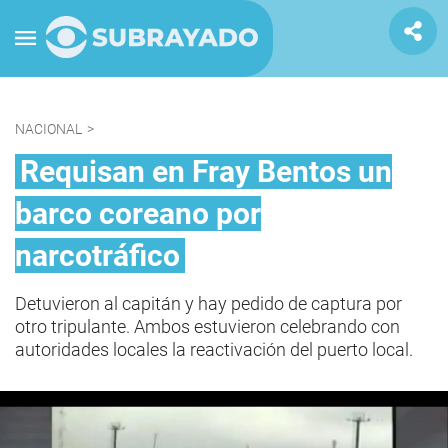
NACIONAL
>
Requisan en Fray Bentos un
barco coreano por
narcotráfico
Detuvieron al capitán y hay pedido de captura por
otro tripulante. Ambos estuvieron celebrando con
autoridades locales la reactivación del puerto local.