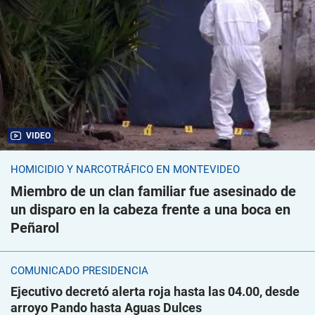
VIDEO
HOMICIDIO Y NARCOTRÁFICO EN MONTEVIDEO
Miembro de un clan familiar fue asesinado de
un disparo en la cabeza frente a una boca en
Peñarol
COMUNICADO PRESIDENCIA
Ejecutivo decretó alerta roja hasta las 04.00, desde
arroyo Pando hasta Aguas Dulces