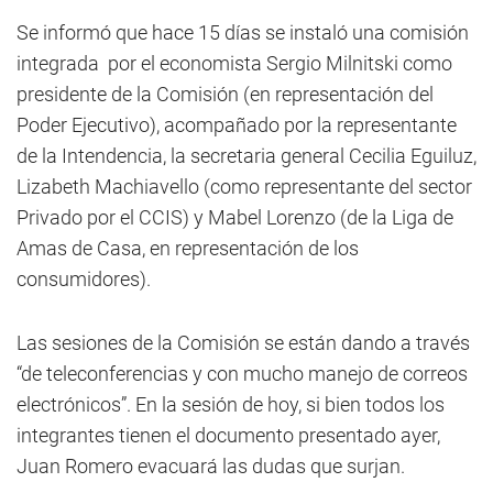
Se informó que hace 15 días se instaló una comisión
integrada por el economista Sergio Milnitski como
presidente de la Comisión (en representación del
Poder Ejecutivo), acompañado por la representante
de la Intendencia, la secretaria general Cecilia Eguiluz,
Lizabeth Machiavello (como representante del sector
Privado por el CCIS) y Mabel Lorenzo (de la Liga de
Amas de Casa, en representación de los
consumidores).
Las sesiones de la Comisión se están dando a través
“de teleconferencias y con mucho manejo de correos
electrónicos”. En la sesión de hoy, si bien todos los
integrantes tienen el documento presentado ayer,
Juan Romero evacuará las dudas que surjan.