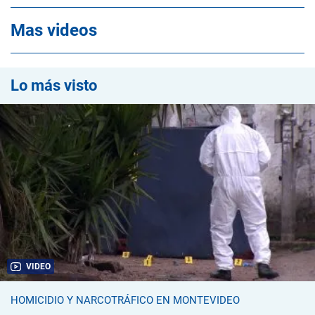
Mas videos
Lo más visto
VIDEO
HOMICIDIO Y NARCOTRÁFICO EN MONTEVIDEO