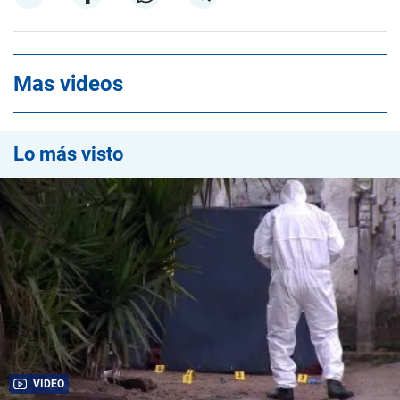
Mas videos
Lo más visto
VIDEO