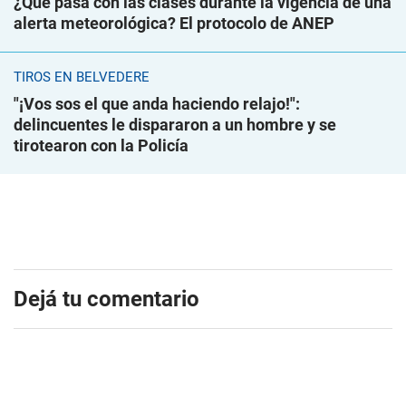
¿Qué pasa con las clases durante la vigencia de una
alerta meteorológica? El protocolo de ANEP
TIROS EN BELVEDERE
"¡Vos sos el que anda haciendo relajo!":
delincuentes le dispararon a un hombre y se
tirotearon con la Policía
Dejá tu comentario