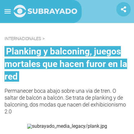
INTERNACIONALES
>
Planking y balconing, juegos
mortales que hacen furor en la
red
Permanecer boca abajo sobre una via de tren. O
saltar de balcón a balcón. Se trata de planking y de
balconing, dos modas que nacen del exhibicionismo
2.0