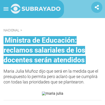
NACIONAL
>
Ministra de Educación:
reclamos salariales de los
docentes serán atendidos
Maria Julia Muñoz dijo que será en la medida que el
presupuesto lo permita pero aclaró que se cumplirá
con todas las prioridades que se plantearon.