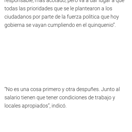
responsable, más acotado, pero va a dar lugar a que
todas las prioridades que se le plantearon a los
ciudadanos por parte de la fuerza política que hoy
gobierna se vayan cumpliendo en el quinquenio”.
“No es una cosa primero y otra despuñes. Junto al
salario tienen que tener condiciones de trabajo y
locales apropiados”, indicó.