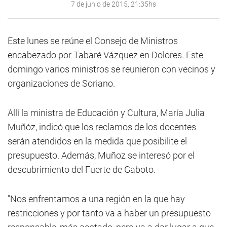
7 de junio de 2015, 21:35hs
Este lunes se reúne el Consejo de Ministros
encabezado por Tabaré Vázquez en Dolores. Este
domingo varios ministros se reunieron con vecinos y
organizaciones de Soriano.
Allí la ministra de Educación y Cultura, María Julia
Muñóz, indicó que los reclamos de los docentes
serán atendidos en la medida que posibilite el
presupuesto. Además, Muñoz se interesó por el
descubrimiento del Fuerte de Gaboto.
"Nos enfrentamos a una región en la que hay
restricciones y por tanto va a haber un presupuesto