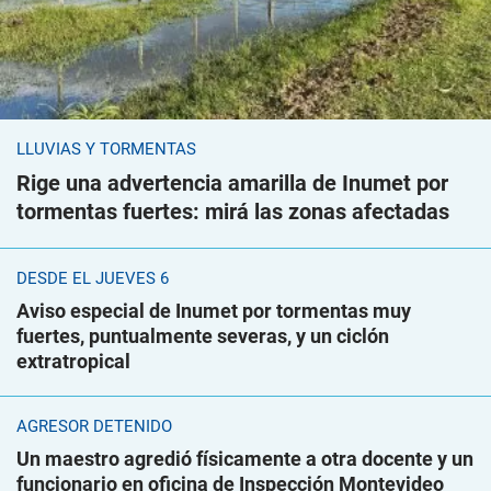
LLUVIAS Y TORMENTAS
Rige una advertencia amarilla de Inumet por
tormentas fuertes: mirá las zonas afectadas
DESDE EL JUEVES 6
Aviso especial de Inumet por tormentas muy
fuertes, puntualmente severas, y un ciclón
extratropical
AGRESOR DETENIDO
Un maestro agredió físicamente a otra docente y un
funcionario en oficina de Inspección Montevideo