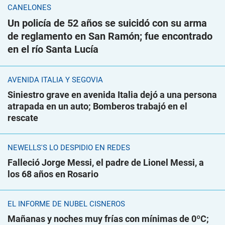
CANELONES
Un policía de 52 años se suicidó con su arma
de reglamento en San Ramón; fue encontrado
en el río Santa Lucía
AVENIDA ITALIA Y SEGOVIA
Siniestro grave en avenida Italia dejó a una persona
atrapada en un auto; Bomberos trabajó en el
rescate
NEWELLS'S LO DESPIDIÓ EN REDES
Falleció Jorge Messi, el padre de Lionel Messi, a
los 68 años en Rosario
EL INFORME DE NUBEL CISNEROS
Mañanas y noches muy frías con mínimas de 0ºC;