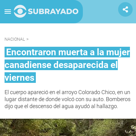
NACIONAL
>
Encontraron muerta a la mujer
canadiense desaparecida el
viernes
El cuerpo apareció en el arroyo Colorado Chico, en un
lugar distante de donde volcó con su auto. Bomberos
dijo que el descenso del agua ayudó al hallazgo.