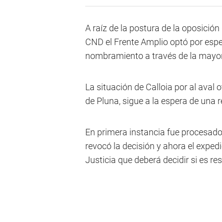
A raíz de la postura de la oposición
CND el Frente Amplio optó por espera
nombramiento a través de la mayor
La situación de Calloia por al aval
de Pluna, sigue a la espera de una re
En primera instancia fue procesado 
revocó la decisión y ahora el expe
Justicia que deberá decidir si es re