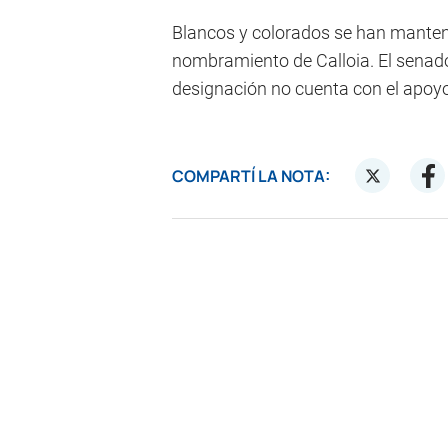
Blancos y colorados se han manteni
nombramiento de Calloia. El senador
designación no cuenta con el apoyo
COMPARTÍ LA NOTA: