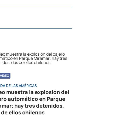
VIDEO
IDA DE LAS AMÉRICAS
eo muestra la explosión del
ero automático en Parque
amar; hay tres detenidos,
 de ellos chilenos