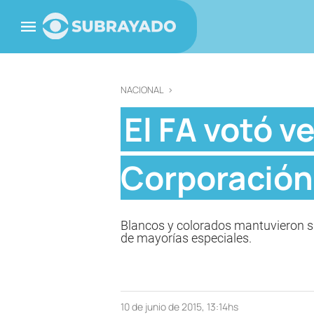
NACIONAL
>
El FA votó v
Corporación 
Blancos y colorados mantuvieron su
de mayorías especiales.
10 de junio de 2015, 13:14hs