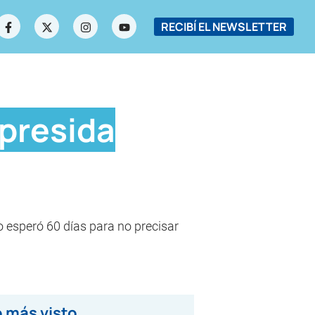
RECIBÍ EL NEWSLETTER
 presida
o esperó 60 días para no precisar
 más visto