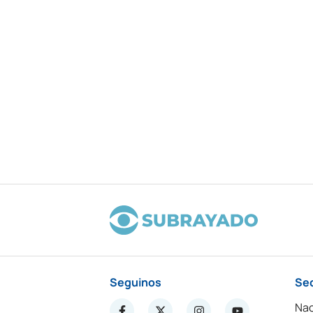
Seguinos
Se
Nac