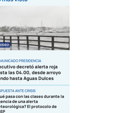
VIDEO
MUNICADO PRESIDENCIA
ecutivo decretó alerta roja
sta las 04.00, desde arroyo
ndo hasta Aguas Dulces
SPUESTA ANTE CRISIS
ué pasa con las clases durante la
gencia de una alerta
teorológica? El protocolo de
EP