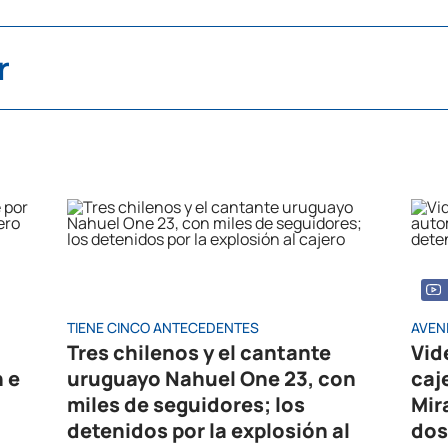
r
TIENE CINCO ANTECEDENTES
AVEN
Tres chilenos y el cantante
Vid
n e
uruguayo Nahuel One 23, con
caj
miles de seguidores; los
Mir
detenidos por la explosión al
dos