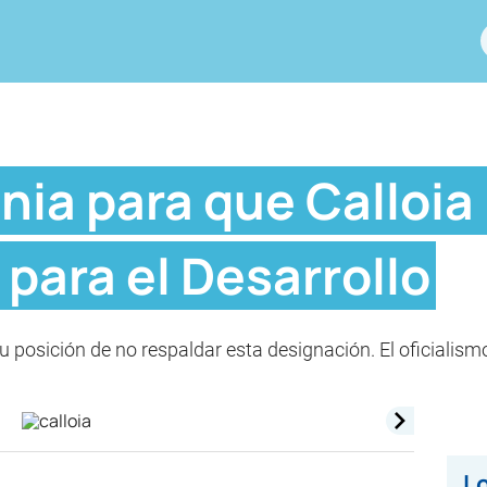
enia para que Calloia
para el Desarrollo
 posición de no respaldar esta designación. El oficialism
Lo