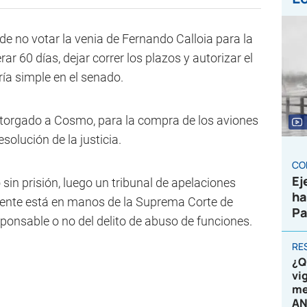
 de no votar la venia de Fernando Calloia para la
r 60 días, dejar correr los plazos y autorizar el
ía simple en el senado.
 otorgado a Cosmo, para la compra de los aviones
solución de la justicia.
CO
Ej
sin prisión, luego un tribunal de apelaciones
ha
diente está en manos de la Suprema Corte de
Pa
sponsable o no del delito de abuso de funciones.
RE
¿Q
vi
me
AN