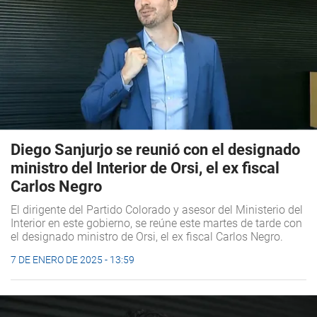
Diego Sanjurjo se reunió con el designado
ministro del Interior de Orsi, el ex fiscal
Carlos Negro
El dirigente del Partido Colorado y asesor del Ministerio del
Interior en este gobierno, se reúne este martes de tarde con
el designado ministro de Orsi, el ex fiscal Carlos Negro.
7 DE ENERO DE 2025 - 13:59