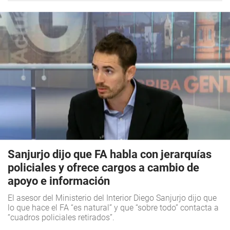
Sanjurjo dijo que FA habla con jerarquías
policiales y ofrece cargos a cambio de
apoyo e información
El asesor del Ministerio del Interior Diego Sanjurjo dijo que
lo que hace el FA “es natural” y que “sobre todo” contacta a
“cuadros policiales retirados”.