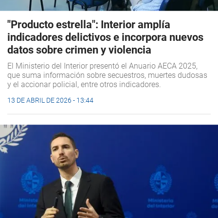
"Producto estrella": Interior amplía
indicadores delictivos e incorpora nuevos
datos sobre crimen y violencia
El Ministerio del Interior presentó el Anuario AECA 2025,
que suma información sobre secuestros, muertes dudosas
y el accionar policial, entre otros indicadores.
13 DE ABRIL DE 2026 - 13:44