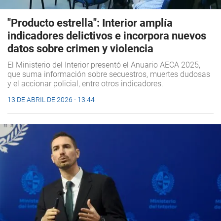
"Producto estrella": Interior amplía
indicadores delictivos e incorpora nuevos
datos sobre crimen y violencia
El Ministerio del Interior presentó el Anuario AECA 2025,
que suma información sobre secuestros, muertes dudosas
y el accionar policial, entre otros indicadores.
13 DE ABRIL DE 2026 - 13:44