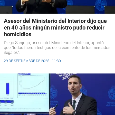
Asesor del Ministerio del Interior dijo que
en 40 años ningún ministro pudo reducir
homicidios
Diego Sanjurjo, asesor del Ministerio del Interior, apuntó
que "todos fueron testigos del crecimiento de los mercados
ilegales".
29 DE SEPTIEMBRE DE 2025 - 11:30