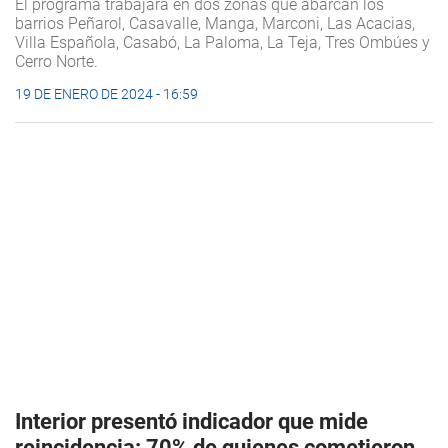
El programa trabajará en dos zonas que abarcan los
barrios Peñarol, Casavalle, Manga, Marconi, Las Acacias,
Villa Española, Casabó, La Paloma, La Teja, Tres Ombúes y
Cerro Norte.
19 DE ENERO DE 2024 - 16:59
Interior presentó indicador que mide
reincidencia: 70% de quienes cometieron