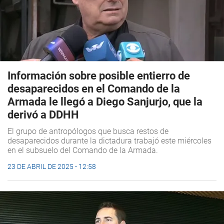
Información sobre posible entierro de
desaparecidos en el Comando de la
Armada le llegó a Diego Sanjurjo, que la
derivó a DDHH
El grupo de antropólogos que busca restos de
desaparecidos durante la dictadura trabajó este miércoles
en el subsuelo del Comando de la Armada.
23 DE ABRIL DE 2025 - 12:58