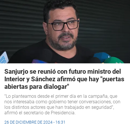
Sanjurjo se reunió con futuro ministro del
Interior y Sánchez afirmó que hay "puertas
abiertas para dialogar"
"Lo planteamos desde el primer día en la campaña, que
nos interesaba como gobierno tener conversaciones, con
los distintos actores que han trabajado en seguridad",
afirmó el secretario de Presidencia.
26 DE DICIEMBRE DE 2024 - 16:31