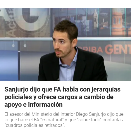
Sanjurjo dijo que FA habla con jerarquías
policiales y ofrece cargos a cambio de
apoyo e información
El asesor del Ministerio del Interior Diego Sanjurjo dijo que
lo que hace el FA “es natural” y que “sobre todo” contacta a
“cuadros policiales retirados”.