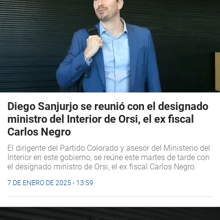
Diego Sanjurjo se reunió con el designado
ministro del Interior de Orsi, el ex fiscal
Carlos Negro
El dirigente del Partido Colorado y asesor del Ministerio del
Interior en este gobierno, se reúne este martes de tarde con
el designado ministro de Orsi, el ex fiscal Carlos Negro.
7 DE ENERO DE 2025 - 13:59