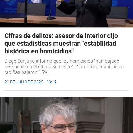
Cifras de delitos: asesor de Interior dijo
que estadísticas muestran "estabilidad
histórica en homicidios"
Diego Sanjurjo informó que los homicidios "han bajado
levemente en el último semestre". Y que las denuncias de
rapiñas bajaron 15%.
21 DE JULIO DE 2025 - 13:19