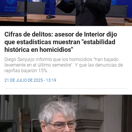
Cifras de delitos: asesor de Interior dijo
que estadísticas muestran "estabilidad
histórica en homicidios"
Diego Sanjurjo informó que los homicidios "han bajado
levemente en el último semestre". Y que las denuncias de
rapiñas bajaron 15%.
21 DE JULIO DE 2025 - 13:19