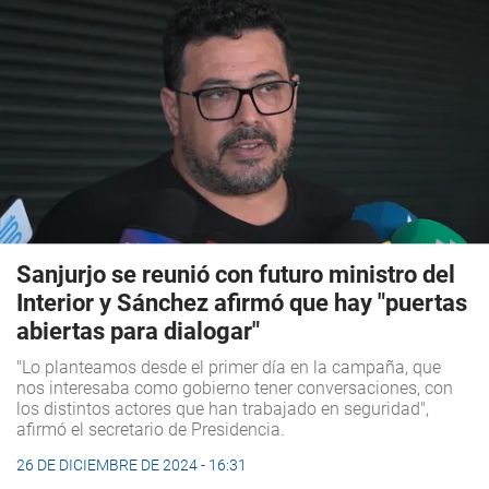
Sanjurjo se reunió con futuro ministro del
Interior y Sánchez afirmó que hay "puertas
abiertas para dialogar"
"Lo planteamos desde el primer día en la campaña, que
nos interesaba como gobierno tener conversaciones, con
los distintos actores que han trabajado en seguridad",
afirmó el secretario de Presidencia.
26 DE DICIEMBRE DE 2024 - 16:31