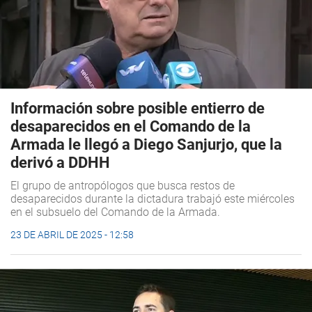
Información sobre posible entierro de
desaparecidos en el Comando de la
Armada le llegó a Diego Sanjurjo, que la
derivó a DDHH
El grupo de antropólogos que busca restos de
desaparecidos durante la dictadura trabajó este miércoles
en el subsuelo del Comando de la Armada.
23 DE ABRIL DE 2025 - 12:58