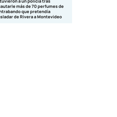
tuvieron a un policía tras
cautarle más de 70 perfumes de
ntrabando que pretendía
asladar de Rivera a Montevideo