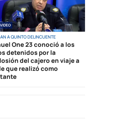
VIDEO
AN A QUINTO DELINCUENTE
uel One 23 conoció a los
os detenidos por la
losión del cajero en viaje a
le que realizó como
tante