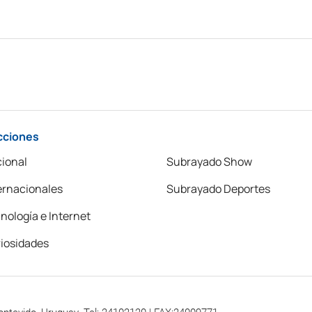
cciones
ional
Subrayado Show
ernacionales
Subrayado Deportes
nología e Internet
iosidades