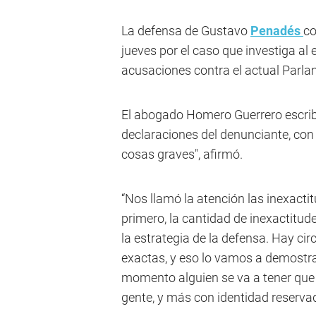
La defensa de Gustavo
Penadés
co
jueves por el caso que investiga al 
acusaciones contra el actual Parla
El abogado Homero Guerrero escrib
declaraciones del denunciante, con 
cosas graves", afirmó.
“Nos llamó la atención las inexactit
primero, la cantidad de inexactit
la estrategia de la defensa. Hay cir
exactas, y eso lo vamos a demostra
momento alguien se va a tener que
gente, y más con identidad reservad