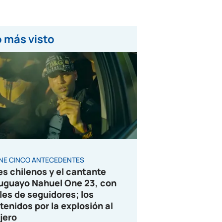
 más visto
ENE CINCO ANTECEDENTES
es chilenos y el cantante
uguayo Nahuel One 23, con
les de seguidores; los
tenidos por la explosión al
jero