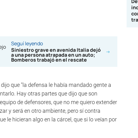
De
in
co
tr
Seguí leyendo
Siniestro grave en avenida Italia dejó
a una persona atrapada en un auto;
Bomberos trabajó en el rescate
dijo que "la defensa le había mandado gente a
ntarlo. Hay otras partes que dijo que son
equipo de defensores, que no me quiero extender
zar y será en otro ambiente, pero sí contra
 le hicieran algo en la cárcel, que si lo veían por