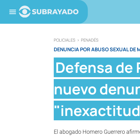
POLICIALES
>
PENADÉS
DENUNCIA POR ABUSO SEXUAL DE
Defensa de 
nuevo denunc
"inexactitu
El abogado Homero Guerrero afirmó q