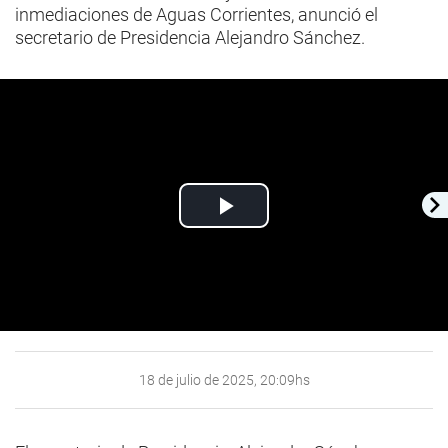
inmediaciones de Aguas Corrientes, anunció el
secretario de Presidencia Alejandro Sánchez.
Play
Video
18 de julio de 2025, 20:09hs