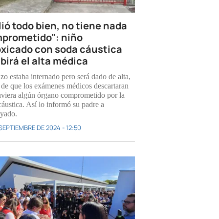
lió todo bien, no tiene nada
prometido": niño
oxicado con soda cáustica
ibirá el alta médica
zo estaba internado pero será dado de alta,
 de que los exámenes médicos descartaran
uviera algún órgano comprometido por la
cáustica. Así lo informó su padre a
yado.
 SEPTIEMBRE DE 2024 - 12:50