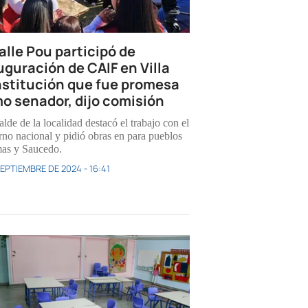
alle Pou participó de
uguración de CAIF en Villa
stitución que fue promesa
o senador, dijo comisión
alde de la localidad destacó el trabajo con el
rno nacional y pidió obras en para pueblos
as y Saucedo.
SEPTIEMBRE DE 2024 - 16:41