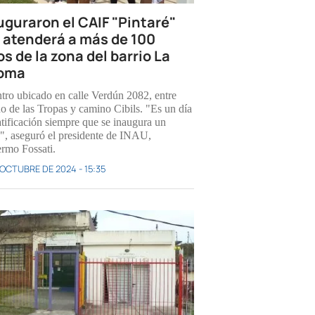
uguraron el CAIF "Pintaré"
 atenderá a más de 100
s de la zona del barrio La
oma
ntro ubicado en calle Verdún 2082, entre
o de las Tropas y camino Cibils. "Es un día
atificación siempre que se inaugura un
, aseguró el presidente de INAU,
ermo Fossati.
 OCTUBRE DE 2024 - 15:35