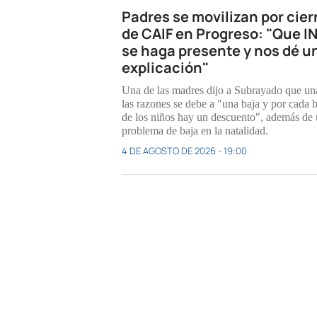
Padres se movilizan por cier
de CAIF en Progreso: "Que I
se haga presente y nos dé u
explicación"
Una de las madres dijo a Subrayado que un
las razones se debe a "una baja y por cada 
de los niños hay un descuento", además de
problema de baja en la natalidad.
4 DE AGOSTO DE 2026 - 19:00