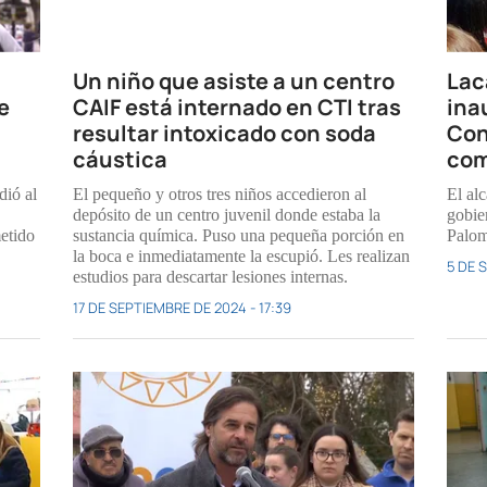
Un niño que asiste a un centro
Lac
e
CAIF está internado en CTI tras
ina
resultar intoxicado con soda
Con
cáustica
com
dió al
El pequeño y otros tres niños accedieron al
El alc
depósito de un centro juvenil donde estaba la
gobie
metido
sustancia química. Puso una pequeña porción en
Palom
la boca e inmediatamente la escupió. Les realizan
5 DE 
estudios para descartar lesiones internas.
17 DE SEPTIEMBRE DE 2024 - 17:39