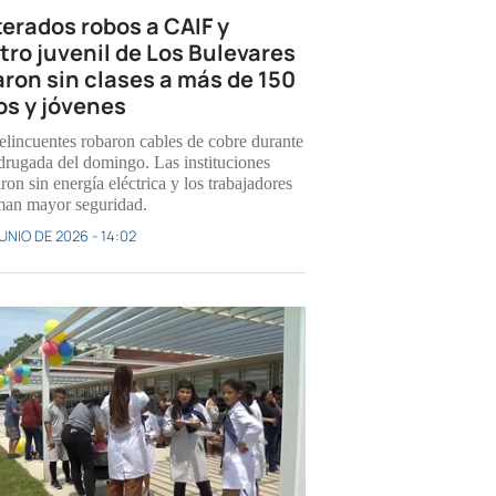
terados robos a CAIF y
tro juvenil de Los Bulevares
aron sin clases a más de 150
os y jóvenes
elincuentes robaron cables de cobre durante
drugada del domingo. Las instituciones
on sin energía eléctrica y los trabajadores
man mayor seguridad.
UNIO DE 2026 - 14:02