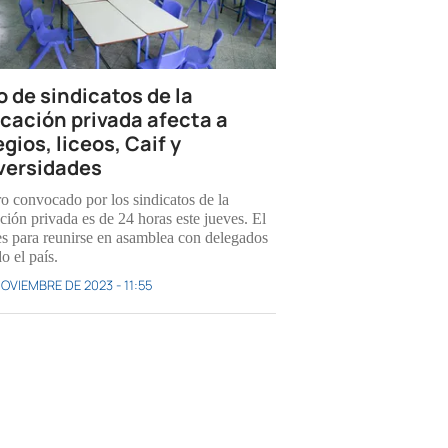
o de sindicatos de la
cación privada afecta a
gios, liceos, Caif y
versidades
ro convocado por los sindicatos de la
ción privada es de 24 horas este jueves. El
es para reunirse en asamblea con delegados
o el país.
NOVIEMBRE DE 2023 - 11:55