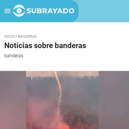
INICIO
> BANDERAS
Noticias sobre banderas
banderas