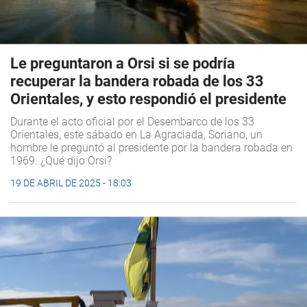
Le preguntaron a Orsi si se podría
recuperar la bandera robada de los 33
Orientales, y esto respondió el presidente
Durante el acto oficial por el Desembarco de los 33
Orientales, este sábado en La Agraciada, Soriano, un
hombre le preguntó al presidente por la bandera robada en
1969. ¿Qué dijo Orsi?
19 DE ABRIL DE 2025 - 18:03