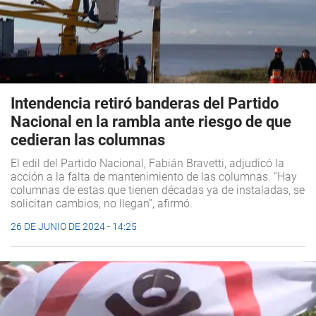
Intendencia retiró banderas del Partido
Nacional en la rambla ante riesgo de que
cedieran las columnas
El edil del Partido Nacional, Fabián Bravetti, adjudicó la
acción a la falta de mantenimiento de las columnas. “Hay
columnas de estas que tienen décadas ya de instaladas, se
solicitan cambios, no llegan”, afirmó.
26 DE JUNIO DE 2024 - 14:25