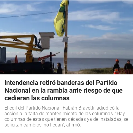
Intendencia retiró banderas del Partido
Nacional en la rambla ante riesgo de que
cedieran las columnas
El edil del Partido Nacional, Fabián Bravetti, adjudicó la
acción a la falta de mantenimiento de las columnas. “Hay
columnas de estas que tienen décadas ya de instaladas, se
solicitan cambios, no llegan”, afirmó.