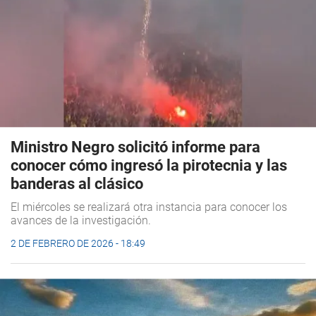
Ministro Negro solicitó informe para
conocer cómo ingresó la pirotecnia y las
banderas al clásico
El miércoles se realizará otra instancia para conocer los
avances de la investigación.
2 DE FEBRERO DE 2026 - 18:49