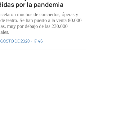
idas por la pandemia
ncelaron muchos de conciertos, óperas y
 de teatro. Se han puesto a la venta 80.000
das, muy por debajo de las 230.000
ales.
AGOSTO DE 2020 - 17:46