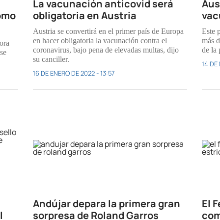
La vacunación anticovid será
Aus
como
obligatoria en Austria
vac
Austria se convertirá en el primer país de Europa
Este p
en hacer obligatoria la vacunación contra el
más d
ora
coronavirus, bajo pena de elevadas multas, dijo
de la
 se
su canciller.
14 DE
16 DE ENERO DE 2022 - 13:57
Andújar depara la primera gran
El 
l
sorpresa de Roland Garros
com