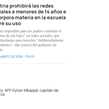
tria prohibirá las redes
iales a menores de 14 años e
orpora materia en la escuela
re su uso
si imposible para los padres controlar el
mo de sus hijos" en redes sociales, que
 diseñadas para hacerlos "deliberadamente
dientes", dijo jerarca del gobierno de
ia.
 MARZO DE 2026 - 09:09