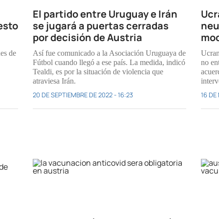
El partido entre Uruguay e Irán
Ucr
esto
se jugará a puertas cerradas
neu
por decisión de Austria
mod
nes de
Así fue comunicado a la Asociación Uruguaya de
Ucran
Fútbol cuando llegó a ese país. La medida, indicó
no en
Tealdi, es por la situación de violencia que
acuer
atraviesa Irán.
inter
20 DE SEPTIEMBRE DE 2022 - 16:23
16 DE