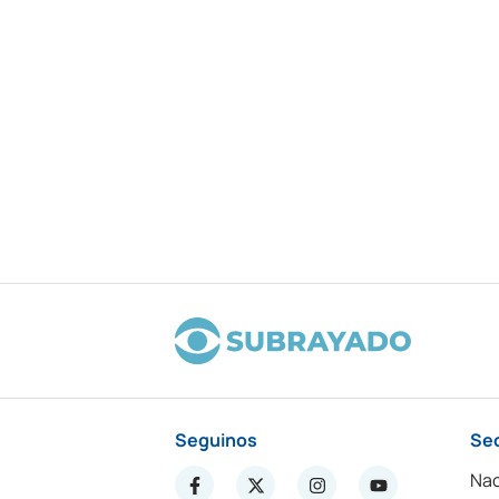
Seguinos
Se
Nac