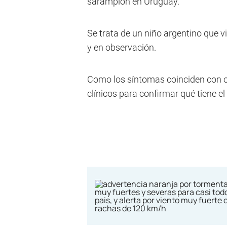
sarampión en Uruguay.
Se trata de un niño argentino que v
y en observación.
Como los síntomas coinciden con 
clínicos para confirmar qué tiene e