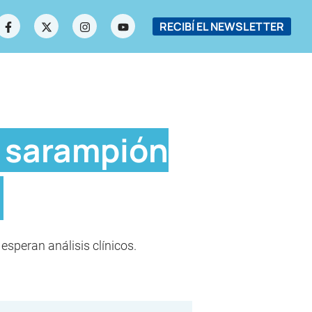
RECIBÍ EL NEWSLETTER
e sarampión
speran análisis clínicos.