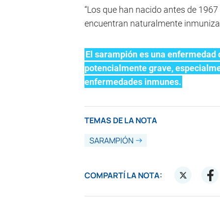
“Los que han nacido antes de 1967
encuentran naturalmente inmunizad
El sarampión es una enfermedad c
potencialmente grave, especialme
enfermedades inmunes.
TEMAS DE LA NOTA
SARAMPIÓN
COMPARTÍ LA NOTA: