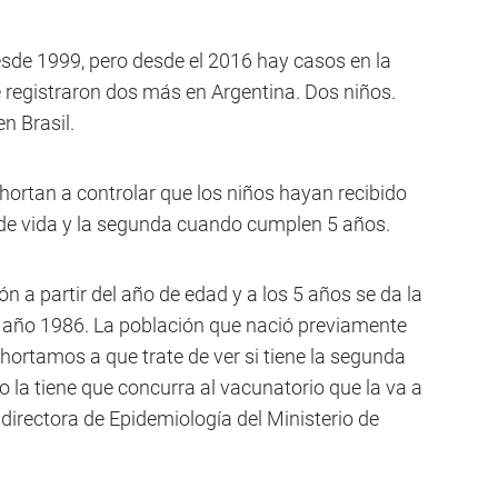
sde 1999, pero desde el 2016 hay casos en la
e registraron dos más en Argentina. Dos niños.
n Brasil.
hortan a controlar que los niños hayan recibido
o de vida y la segunda cuando cumplen 5 años.
ón a partir del año de edad y a los 5 años se da la
l año 1986. La población que nació previamente
xhortamos a que trate de ver si tiene la segunda
o la tiene que concurra al vacunatorio que la va a
a directora de Epidemiología del Ministerio de