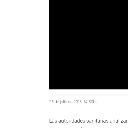
23 de julio de 2018, 14:30hs
Las autoridades sanitarias analiz