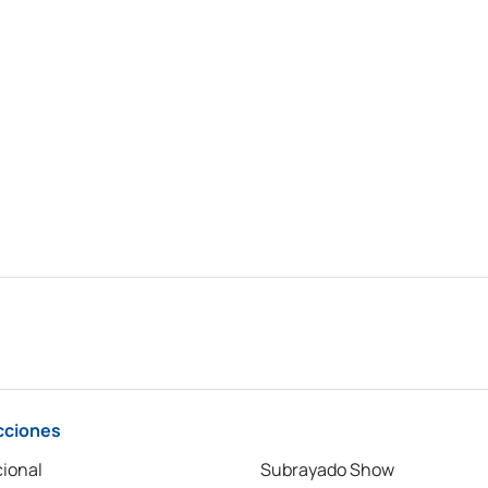
cciones
ional
Subrayado Show