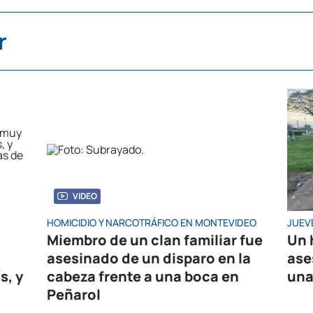
r
VIDEO
HOMICIDIO Y NARCOTRÁFICO EN MONTEVIDEO
JUEV
Miembro de un clan familiar fue
Un 
asesinado de un disparo en la
ase
s, y
cabeza frente a una boca en
una
Peñarol