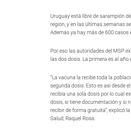
Uruguay está libre de sarampión de
región, y en las últimas semanas s
Además ya hay más de 600 casos e
Por eso las autoridades del MSP ex
las dos dosis. La primera es al añ
“La vacuna la recibe toda la poblaci
segunda dosis. Esto es así desde e
recibía una sola dosis por lo cual e
dosis, si tiene documentación y si n
recibir de forma gratuita”, explicó l
Salud, Raquel Rosa.