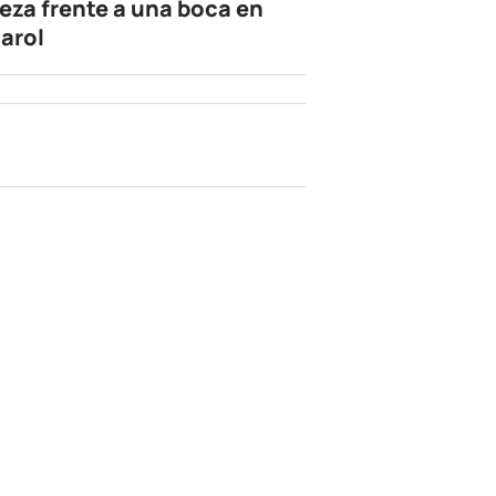
eza frente a una boca en
arol