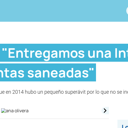
: "Entregamos una I
ntas saneadas"
ue en 2014 hubo un pequeño superávit por lo que no se in
Lo