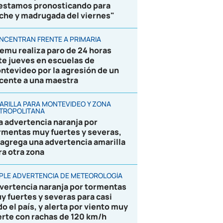
 estamos pronosticando para
che y madrugada del viernes"
NCENTRAN FRENTE A PRIMARIA
emu realiza paro de 24 horas
te jueves en escuelas de
ntevideo por la agresión de un
cente a una maestra
ARILLA PARA MONTEVIDEO Y ZONA
TROPOLITANA
la advertencia naranja por
rmentas muy fuertes y severas,
 agrega una advertencia amarilla
ra otra zona
IPLE ADVERTENCIA DE METEOROLOGÍA
vertencia naranja por tormentas
y fuertes y severas para casi
do el país, y alerta por viento muy
erte con rachas de 120 km/h