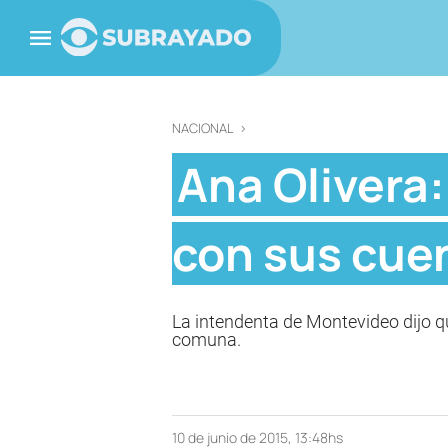
NACIONAL
>
Ana Olivera
con sus cue
La intendenta de Montevideo dijo q
comuna.
10 de junio de 2015, 13:48hs