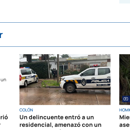
r
COLÓN
HOMI
rió
Un delincuente entró a un
Mie
r
residencial, amenazó con un
ase