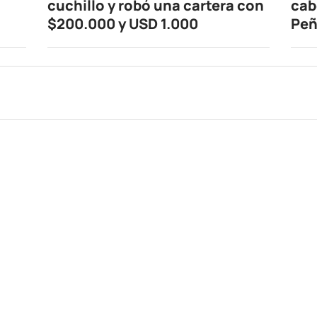
cuchillo y robó una cartera con
cab
$200.000 y USD 1.000
Peñ