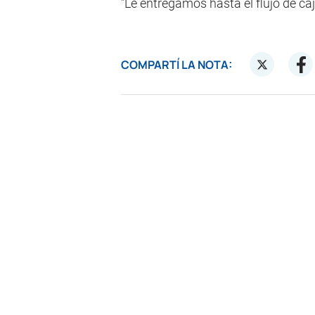
"Le entregamos hasta el flujo de ca
COMPARTÍ LA NOTA: