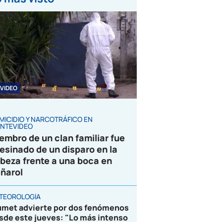
VIDEO
MICIDIO Y NARCOTRÁFICO EN
NTEVIDEO
embro de un clan familiar fue
esinado de un disparo en la
beza frente a una boca en
ñarol
TEOROLOGÍA
umet advierte por dos fenómenos
sde este jueves: "Lo más intenso