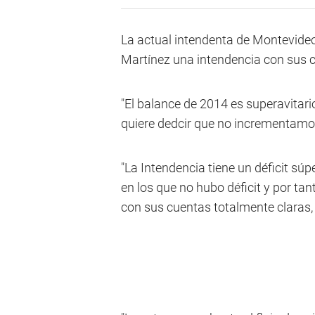
La actual intendenta de Montevideo
Martínez una intendencia con sus 
"El balance de 2014 es superavitari
quiere dedcir que no incrementamos
"La Intendencia tiene un déficit sú
en los que no hubo déficit y por 
con sus cuentas totalmente claras,