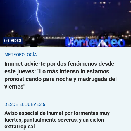
VIDEO
METEOROLOGÍA
Inumet advierte por dos fenómenos desde
este jueves: "Lo más intenso lo estamos
pronosticando para noche y madrugada del
viernes"
DESDE EL JUEVES 6
Aviso especial de Inumet por tormentas muy
fuertes, puntualmente severas, y un ciclón
extratropical