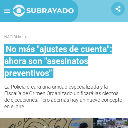
NACIONAL
>
No más "ajustes de cuenta":
ahora son "asesinatos
preventivos"
La Policía creará una unidad especializada y la
Fiscalía de Crimen Organizado unificará las cientos
de ejecuciones. Pero además hay un nuevo concepto
en el aire