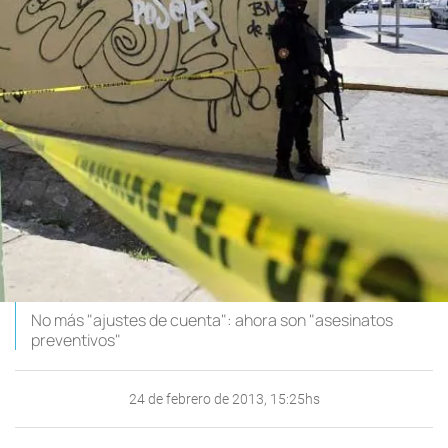
No más "ajustes de cuenta": ahora son "asesinatos
preventivos"
24 de febrero de 2013, 15:25hs