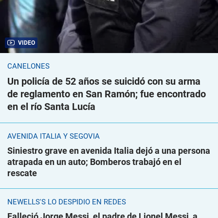
VIDEO
CANELONES
Un policía de 52 años se suicidó con su arma
de reglamento en San Ramón; fue encontrado
en el río Santa Lucía
AVENIDA ITALIA Y SEGOVIA
Siniestro grave en avenida Italia dejó a una persona
atrapada en un auto; Bomberos trabajó en el
rescate
NEWELLS'S LO DESPIDIÓ EN REDES
Falleció Jorge Messi, el padre de Lionel Messi, a