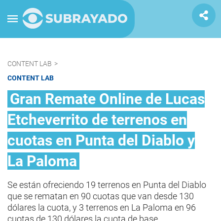
CONTENT LAB
>
CONTENT LAB
Gran Remate Online de Lucas
Etcheverrito de terrenos en
cuotas en Punta del Diablo y
La Paloma
Se están ofreciendo 19 terrenos en Punta del Diablo
que se rematan en 90 cuotas que van desde 130
dólares la cuota, y 3 terrenos en La Paloma en 96
cuotas de 130 dólares la cuota de base.