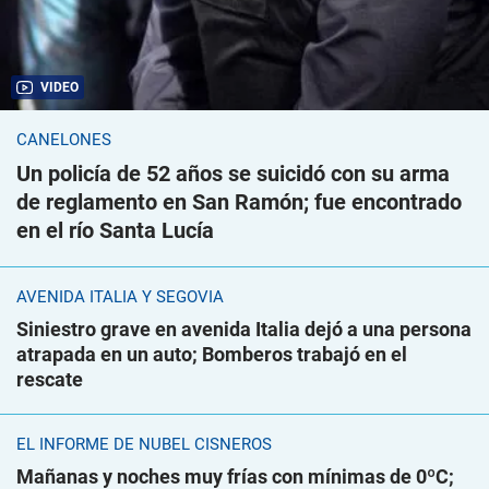
VIDEO
CANELONES
Un policía de 52 años se suicidó con su arma
de reglamento en San Ramón; fue encontrado
en el río Santa Lucía
AVENIDA ITALIA Y SEGOVIA
Siniestro grave en avenida Italia dejó a una persona
atrapada en un auto; Bomberos trabajó en el
rescate
EL INFORME DE NUBEL CISNEROS
Mañanas y noches muy frías con mínimas de 0ºC;