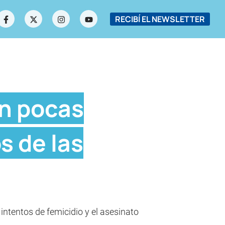
RECIBÍ EL NEWSLETTER
en pocas
s de las
intentos de femicidio y el asesinato