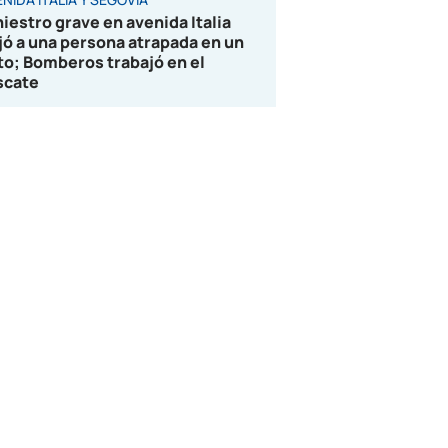
niestro grave en avenida Italia
jó a una persona atrapada en un
to; Bomberos trabajó en el
scate