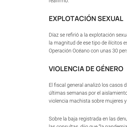
reafirmó.
EXPLOTACIÓN SEXUAL
Díaz se refirió a la explotación sexu
la magnitud de ese tipo de ilícitos e
Operación Océano con unas 30 per
VIOLENCIA DE GÉNERO
El fiscal general analizó los casos 
últimas semanas por el aislamiento 
violencia machista sobre mujeres y
Sobre la baja registrada en las den
las consultas, dijo que “la pandemia