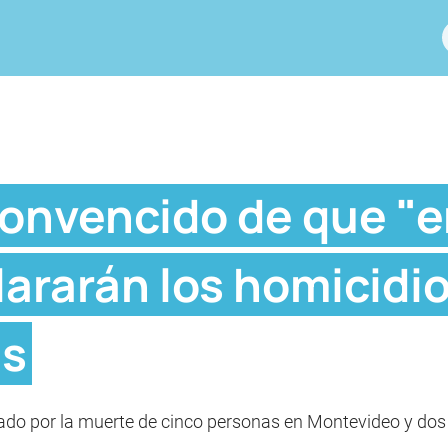
 convencido de que "
lararán los homicidio
as
ado por la muerte de cinco personas en Montevideo y dos 