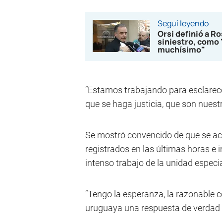
Seguí leyendo
Orsi definió a Ro
siniestro, como 
muchísimo"
“Estamos trabajando para esclarecer
que se haga justicia, que son nuest
Se mostró convencido de que se acl
registrados en las últimas horas e i
intenso trabajo de la unidad especia
“Tengo la esperanza, la razonable 
uruguaya una respuesta de verdad y 