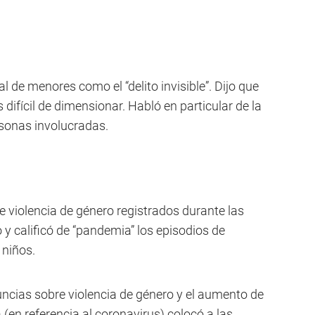
al de menores como el “delito invisible”. Dijo que
s difícil de dimensionar. Habló en particular de la
sonas involucradas.
de violencia de género registrados durante las
y calificó de “pandemia” los episodios de
 niños.
uncias sobre violencia de género y el aumento de
 (en referencia al coronavirus) colocó a las