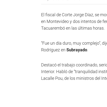
El fiscal de Corte Jorge Díaz, se 
en Montevideo y dos intentos de fe
Tacuarembó en las últimas horas.
“Fue un día duro, muy complejo”, di
Rodríguez en
Subrayado
.
Destacó el trabajo coordinado, serio 
Interior. Habló de “tranquilidad inst
Lacalle Pou, de los ministros del Inte