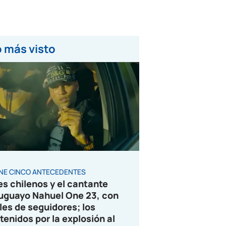
 más visto
ENE CINCO ANTECEDENTES
es chilenos y el cantante
uguayo Nahuel One 23, con
les de seguidores; los
tenidos por la explosión al