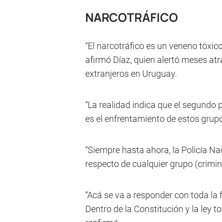
NARCOTRÁFICO
“El narcotráfico es un veneno tóxi
afirmó Díaz, quien alertó meses atr
extranjeros en Uruguay.
“La realidad indica que el segundo p
es el enfrentamiento de estos grupo
“Siempre hasta ahora, la Policía N
respecto de cualquier grupo (crimin
“Acá se va a responder con toda la f
Dentro de la Constitución y la ley to