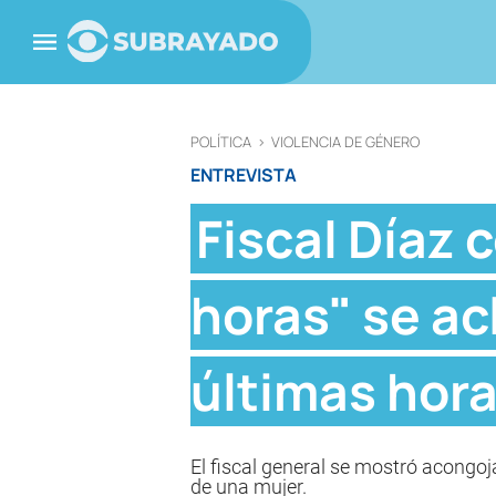
POLÍTICA
>
VIOLENCIA DE GÉNERO
ENTREVISTA
Fiscal Díaz
horas" se ac
últimas hor
El fiscal general se mostró acongoj
de una mujer.