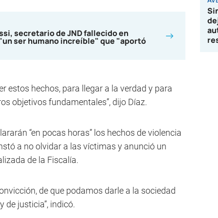
Si
de
au
ssi, secretario de JND fallecido en
re
"un ser humano increíble" que "aportó
 estos hechos, para llegar a la verdad y para
ros objetivos fundamentales”, dijo Díaz.
ararán “en pocas horas” los hechos de violencia
nstó a no olvidar a las víctimas y anunció un
lizada de la Fiscalía.
convicción, de que podamos darle a la sociedad
de justicia”, indicó.