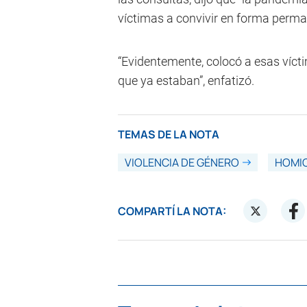
víctimas a convivir en forma perma
“Evidentemente, colocó a esas víct
que ya estaban”, enfatizó.
TEMAS DE LA NOTA
VIOLENCIA DE GÉNERO
HOMIC
COMPARTÍ LA NOTA: