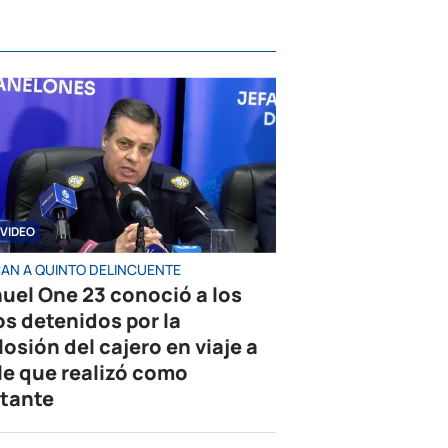
VIDEO
AN A QUINTO DELINCUENTE
uel One 23 conoció a los
os detenidos por la
losión del cajero en viaje a
le que realizó como
tante