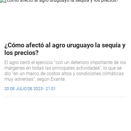
¿Cómo afectó al agro uruguayo la sequía y
los precios?
El agro cerró el ejercicio “con un deterioro importante de los
márgenes en todas las principales actividades”, lo que se
dio “en un marco de costos altos y condiciones climáticas
muy adversas”, según Exante.
20 DE JULIO DE 2023 - 21:01