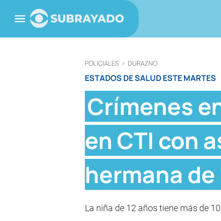
POLICIALES
>
DURAZNO
ESTADOS DE SALUD ESTE MARTES
Crímenes en
en CTI con a
hermana de 
La niña de 12 años tiene más de 10