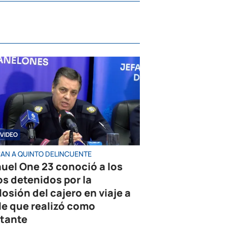
VIDEO
AN A QUINTO DELINCUENTE
uel One 23 conoció a los
os detenidos por la
losión del cajero en viaje a
le que realizó como
tante