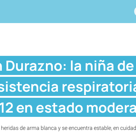
 Durazno: la niña de
sistencia respiratori
12 en estado moder
 heridas de arma blanca y se encuentra estable, en cuid