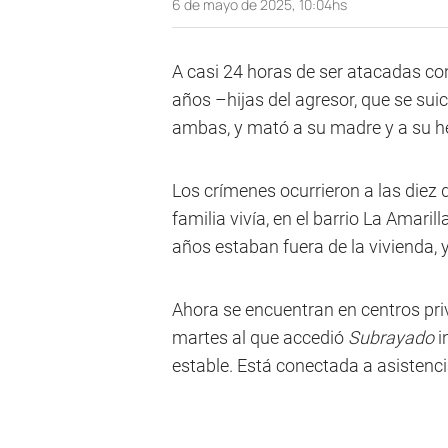
6 de mayo de 2025, 10:04hs
A casi 24 horas de ser atacadas c
años –hijas del agresor, que se sui
ambas, y mató a su madre y a su 
Los crímenes ocurrieron a las diez 
familia vivía, en el barrio La Amarill
años estaban fuera de la vivienda, y
Ahora se encuentran en centros pri
martes al que accedió
Subrayado
i
estable. Está conectada a asistenci