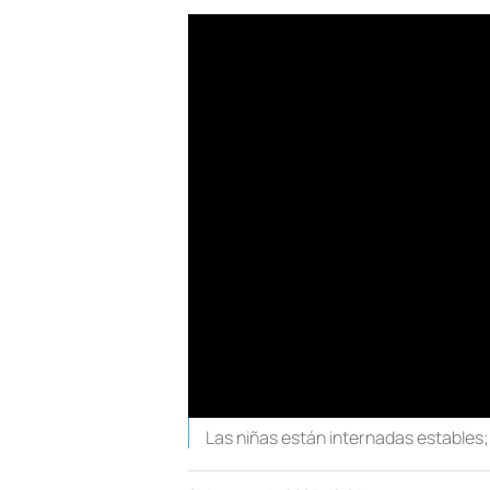
Las niñas están internadas estables