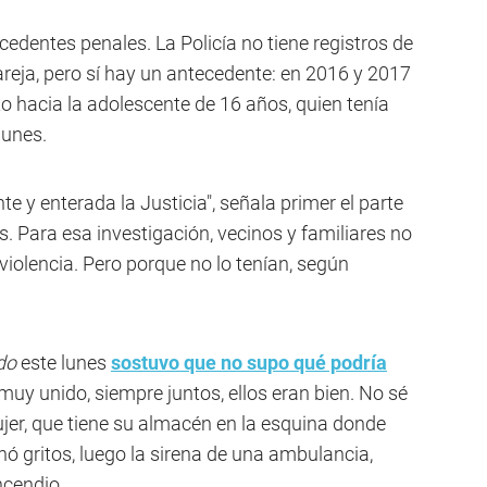
edentes penales. La Policía no tiene registros de
reja, pero sí hay un antecedente: en 2016 y 2017
o hacia la adolescente de 16 años, quien tenía
lunes.
e y enterada la Justicia", señala primer el parte
s. Para esa investigación, vecinos y familiares no
violencia. Pero porque no lo tenían, según
do
este lunes
sostuvo que no supo qué podría
muy unido, siempre juntos, ellos eran bien. No sé
ujer, que tiene su almacén en la esquina donde
chó gritos, luego la sirena de una ambulancia,
ncendio.