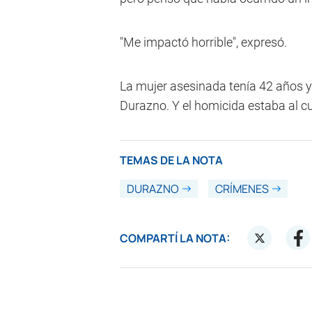
"Me impactó horrible", expresó.
La mujer asesinada tenía 42 años y
Durazno. Y el homicida estaba al c
TEMAS DE LA NOTA
DURAZNO
CRÍMENES
COMPARTÍ LA NOTA: