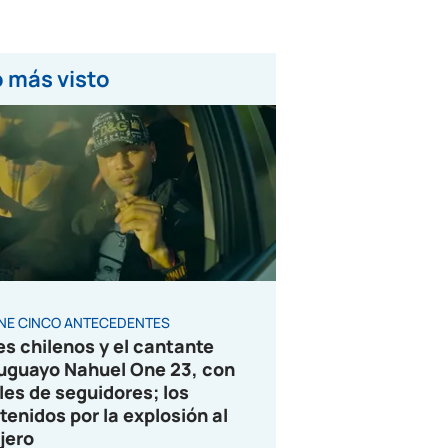
 más visto
ENE CINCO ANTECEDENTES
es chilenos y el cantante
uguayo Nahuel One 23, con
les de seguidores; los
tenidos por la explosión al
jero