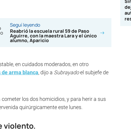
Si
de
au
re
Seguí leyendo
Reabrió la escuela rural 59 de Paso
Aguirre, con la maestra Lara y el único
alumno, Aparicio
stable, en cuidados moderados, en otro
s de arma blanca
, dijo a
Subrayado
el subjefe de
cometer los dos homicidios, y para herir a sus
tervenida quirúrgicamente este lunes.
 violento.