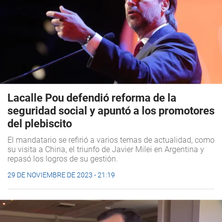
Lacalle Pou defendió reforma de la
seguridad social y apuntó a los promotores
del plebiscito
El mandatario se refirió a varios temas de actualidad, como
su visita a China, el triunfo de Javier Milei en Argentina y
repasó los logros de su gestión.
29 DE NOVIEMBRE DE 2023 - 21:19