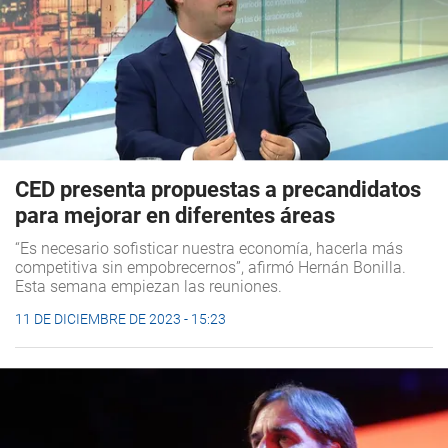
CED presenta propuestas a precandidatos
para mejorar en diferentes áreas
“Es necesario sofisticar nuestra economía, hacerla más
competitiva sin empobrecernos”, afirmó Hernán Bonilla.
Esta semana empiezan las reuniones.
11 DE DICIEMBRE DE 2023 - 15:23