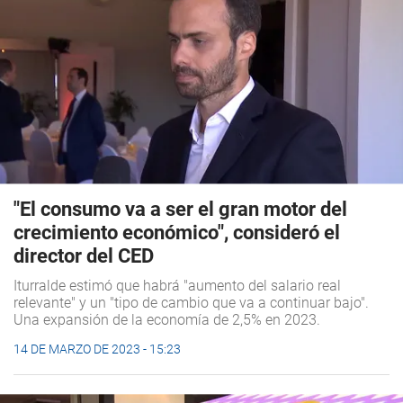
"El consumo va a ser el gran motor del
crecimiento económico", consideró el
director del CED
Iturralde estimó que habrá "aumento del salario real
relevante" y un "tipo de cambio que va a continuar bajo".
Una expansión de la economía de 2,5% en 2023.
14 DE MARZO DE 2023 - 15:23