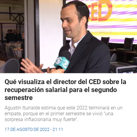
Qué visualiza el director del CED sobre la
recuperación salarial para el segundo
semestre
Agustín Iturralde estima que este 2022 terminará en un
empate, porque en el primer semestre se vivió "una
sorpresa inflacionaria muy fuerte".
17 DE AGOSTO DE 2022 - 21:11