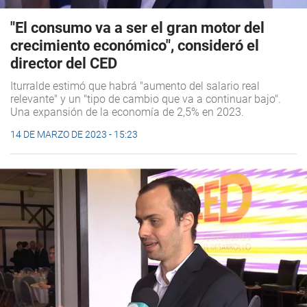
"El consumo va a ser el gran motor del
crecimiento económico", consideró el
director del CED
Iturralde estimó que habrá "aumento del salario real
relevante" y un "tipo de cambio que va a continuar bajo".
Una expansión de la economía de 2,5% en 2023.
14 DE MARZO DE 2023 - 15:23