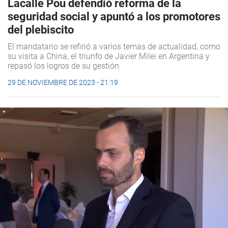
Lacalle Pou defendió reforma de la
seguridad social y apuntó a los promotores
del plebiscito
El mandatario se refirió a varios temas de actualidad, como
su visita a China, el triunfo de Javier Milei en Argentina y
repasó los logros de su gestión.
29 DE NOVIEMBRE DE 2023 - 21:19