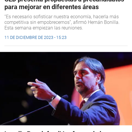
para mejorar en diferentes áreas
“Es necesario sofisticar nuestra economía, hacerla más
competitiva sin empobrecernos”, afirmó Hernán Bonilla.
Esta semana empiezan las reuniones.
11 DE DICIEMBRE DE 2023 - 15:23