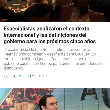
Especialistas analizaron el contexto
internacional y las definiciones del
gobierno para los próximos cinco años
El economista Hernán Bonilla refirió a un contexto
internacional complejo y desafiante para Uruguay. En
tanto, el politólogo Ignacio Zuasnabar sostuvo que el
gobierno cuenta con tiempo para definir las prioridades del
quinquenio.
22 DE ABRIL DE 2025 - 15:37