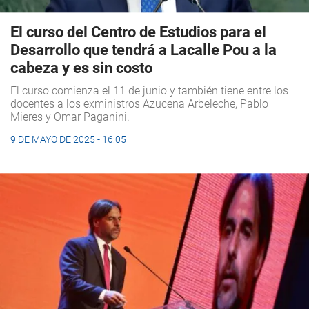
El curso del Centro de Estudios para el
Desarrollo que tendrá a Lacalle Pou a la
cabeza y es sin costo
El curso comienza el 11 de junio y también tiene entre los
docentes a los exministros Azucena Arbeleche, Pablo
Mieres y Omar Paganini.
9 DE MAYO DE 2025 - 16:05