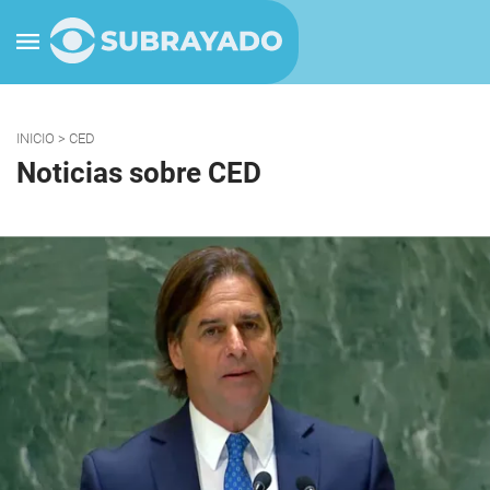
INICIO
> CED
Noticias sobre CED