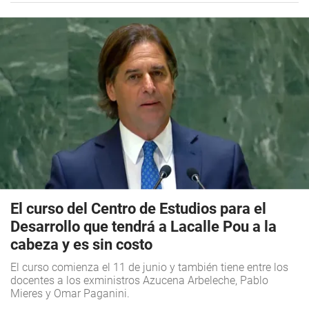
El curso del Centro de Estudios para el
Desarrollo que tendrá a Lacalle Pou a la
cabeza y es sin costo
El curso comienza el 11 de junio y también tiene entre los
docentes a los exministros Azucena Arbeleche, Pablo
Mieres y Omar Paganini.