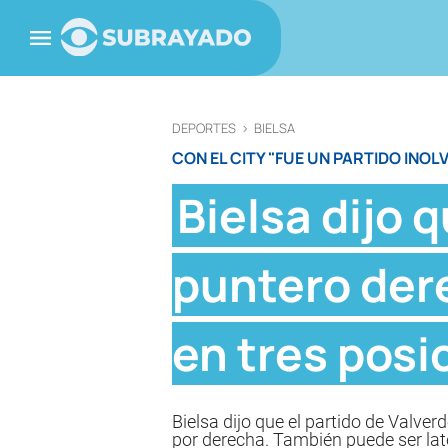
DEPORTES
>
BIELSA
CON EL CITY "FUE UN PARTIDO INOL
Bielsa dijo 
puntero dere
en tres posi
Bielsa dijo que el partido de Valver
por derecha. También puede ser later