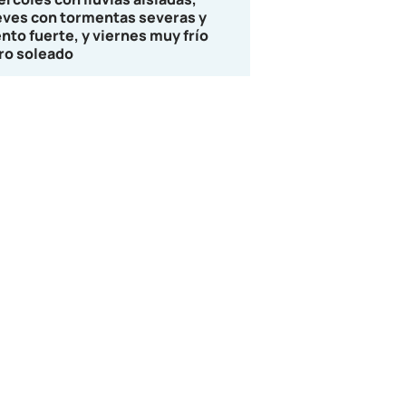
eves con tormentas severas y
ento fuerte, y viernes muy frío
ro soleado