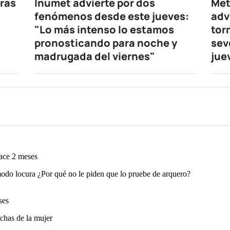
oras
Inumet advierte por dos
Met
fenómenos desde este jueves:
adv
"Lo más intenso lo estamos
tor
pronosticando para noche y
sev
madrugada del viernes"
jue