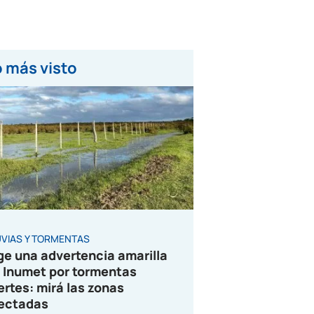
 más visto
UVIAS Y TORMENTAS
ge una advertencia amarilla
 Inumet por tormentas
ertes: mirá las zonas
ectadas