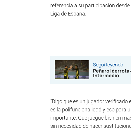
referencia a su participación desd
Liga de España.
Seguí leyendo
Peñarol derrota 
Intermedio
“Digo que es un jugador verificado 
es la polifuncionalidad y eso par
importante. Que juegue bien en má
sin necesidad de hacer sustituciones