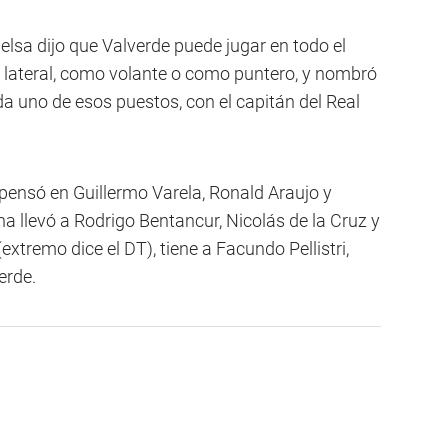
elsa dijo que Valverde puede jugar en todo el
lateral, como volante o como puntero, y nombró
da uno de esos puestos, con el capitán del Real
 pensó en Guillermo Varela, Ronald Araujo y
a llevó a Rodrigo Bentancur, Nicolás de la Cruz y
xtremo dice el DT), tiene a Facundo Pellistri,
erde.