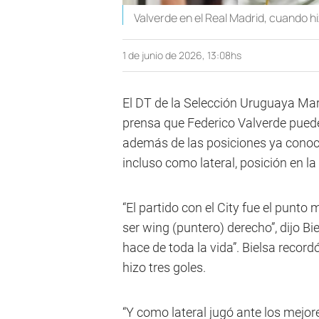
Valverde en el Real Madrid, cuando hizo
1 de junio de 2026, 13:08hs
El DT de la Selección Uruguaya Marc
prensa que Federico Valverde pued
además de las posiciones ya conoci
incluso como lateral, posición en la
“El partido con el City fue el punto
ser wing (puntero) derecho”, dijo B
hace de toda la vida”. Bielsa recor
hizo tres goles.
“Y como lateral jugó ante los mejor