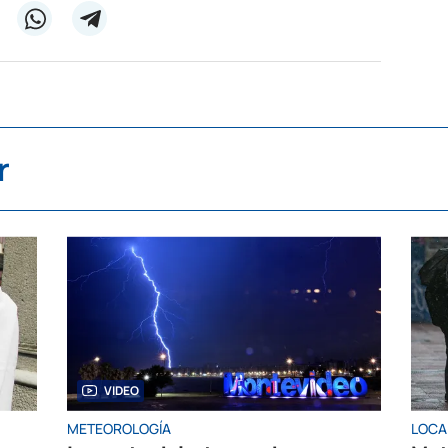
r
VIDEO
METEOROLOGÍA
LOCA