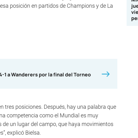
e esa posición en partidos de Champions y de La
ju
vi
pe
4-1 a Wanderers por la final del Torneo
en tres posiciones. Después, hay una palabra que
a una competencia como el Mundial es muy
s de un lugar del campo, que haya movimientos
”, explicó Bielsa.