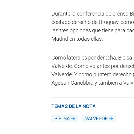
Durante la conferencia de prensa Bi
costado derecho de Uruguay, como 
las tres opciones que tiene para ca
Madrid en todas ellas.
Como laterales por derecha, Bielsa
Valverde. Como volantes por derech
Valverde. Y como puntero derecho (e
Agustín Canobbio y también a Valv
TEMAS DE LA NOTA
BIELSA
VALVERDE