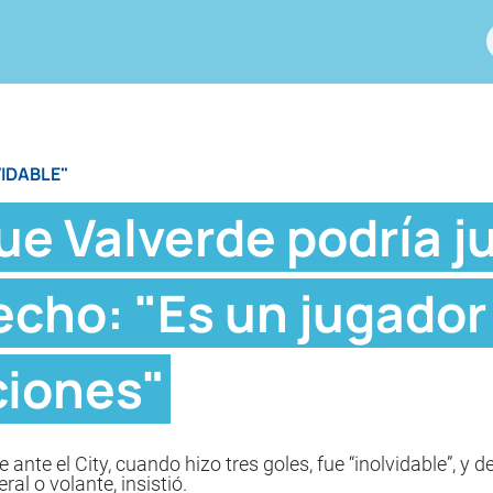
VIDABLE"
que Valverde podría j
cho: "Es un jugador 
ciones"
de ante el City, cuando hizo tres goles, fue “inolvidable”, y
al o volante, insistió.