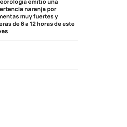
eorología emitió una
ertencia naranja por
mentas muy fuertes y
eras de 8 a 12 horas de este
ves