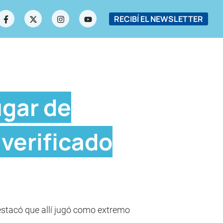
RECIBÍ EL NEWSLETTER
ugar de
verificado
 destacó que allí jugó como extremo