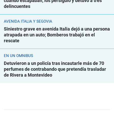
cuando escapaban, los persiguió y detuvo a tres
delincuentes
AVENIDA ITALIA Y SEGOVIA
Siniestro grave en avenida Italia dejó a una persona
atrapada en un auto; Bomberos trabajó en el
rescate
EN UN ÓMNIBUS
Detuvieron a un policía tras incautarle más de 70
perfumes de contrabando que pretendía trasladar
de Rivera a Montevideo