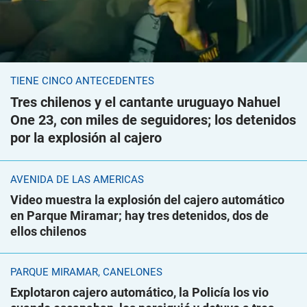
TIENE CINCO ANTECEDENTES
Tres chilenos y el cantante uruguayo Nahuel
One 23, con miles de seguidores; los detenidos
por la explosión al cajero
AVENIDA DE LAS AMÉRICAS
Video muestra la explosión del cajero automático
en Parque Miramar; hay tres detenidos, dos de
ellos chilenos
PARQUE MIRAMAR, CANELONES
Explotaron cajero automático, la Policía los vio