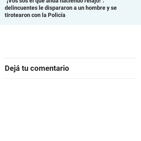
"¡Vos sos el que anda haciendo relajo!":
delincuentes le dispararon a un hombre y se
tirotearon con la Policía
Dejá tu comentario