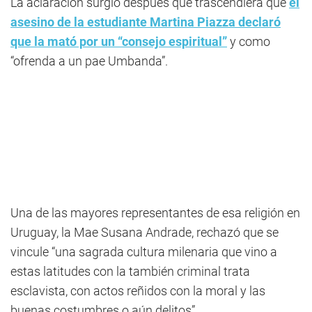
La aclaración surgió después que trascendiera que
el
asesino de la estudiante Martina Piazza declaró
que la mató por un “consejo espiritual”
y como
“ofrenda a un pae Umbanda”.
Una de las mayores representantes de esa religión en
Uruguay, la Mae Susana Andrade, rechazó que se
vincule “una sagrada cultura milenaria que vino a
estas latitudes con la también criminal trata
esclavista, con actos reñidos con la moral y las
buenas costumbres o aún delitos”.