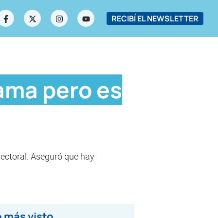
RECIBÍ EL NEWSLETTER
ama pero es
ectoral. Aseguró que hay
 más visto