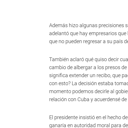
Además hizo algunas precisiones sob
adelantó que hay empresarios que h
que no pueden regresar a su país de
También aclaró qué quiso decir cua
cambio de albergar a los presos de
significa extender un recibo, que p
con esto? La decisión estaba toma
momento podemos decirle al gobiern
relación con Cuba y acuerdensé de l
El presidente insistió en el hecho 
ganaría en autoridad moral para des