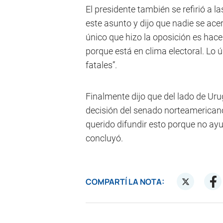
El presidente también se refirió a la
este asunto y dijo que nadie se ace
único que hizo la oposición es hace
porque está en clima electoral. Lo 
fatales”.
Finalmente dijo que del lado de Urug
decisión del senado norteamericano
querido difundir esto porque no ayu
concluyó.
COMPARTÍ LA NOTA: