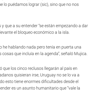
e lo puédamos lograr (sic), sino que no nos
s y que a su entender “se están empezando a dar
evante el bloqueo económico a la isla.
o he hablando nada pero tenía en puerta una
s cosas que incluía en la agenda”, señaló Mujica.
ó que los cinco reclusos llegarán al país en
dadanos quisieran irse, Uruguay no se lo va a
do esto tiene enormes dificultades desde el
ntender es un asunto humanitario que “vale la