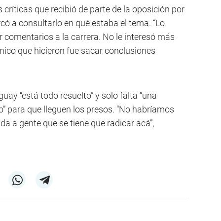
s críticas que recibió de parte de la oposición por
rcó a consultarlo en qué estaba el tema. “Lo
r comentarios a la carrera. No le interesó más
único que hicieron fue sacar conclusiones
uay “está todo resuelto” y solo falta “una
” para que lleguen los presos. “No habríamos
da a gente que se tiene que radicar acá”,