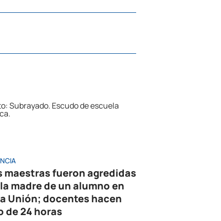
ENCIA
s maestras fueron agredidas
 la madre de un alumno en
la Unión; docentes hacen
o de 24 horas