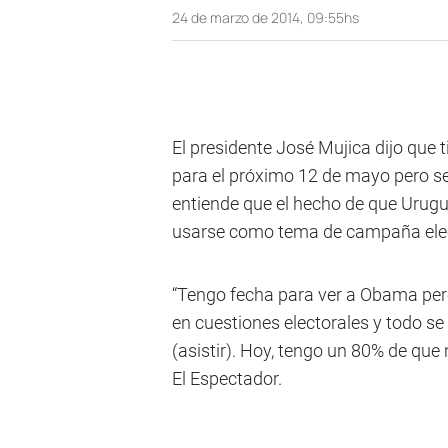
24 de marzo de 2014, 09:55hs
El presidente José Mujica dijo qu
para el próximo 12 de mayo pero s
entiende que el hecho de que Urug
usarse como tema de campaña electo
“Tengo fecha para ver a Obama per
en cuestiones electorales y todo se
(asistir). Hoy, tengo un 80% de que
El Espectador.