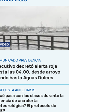
VIDEO
MUNICADO PRESIDENCIA
ecutivo decretó alerta roja
sta las 04.00, desde arroyo
ndo hasta Aguas Dulces
SPUESTA ANTE CRISIS
ué pasa con las clases durante la
gencia de una alerta
teorológica? El protocolo de
EP