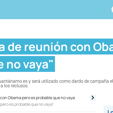
a de reunión con Ob
e no vaya"
 Guantánamo es y será utilizado como dardo de campaña el
a los reclusos.
pero es probable que no vaya"
Lo