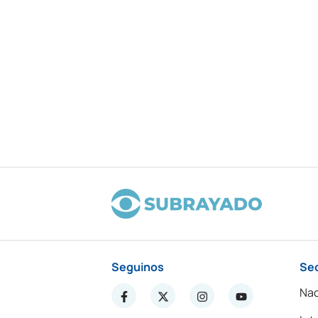
Seguinos
Se
Nac