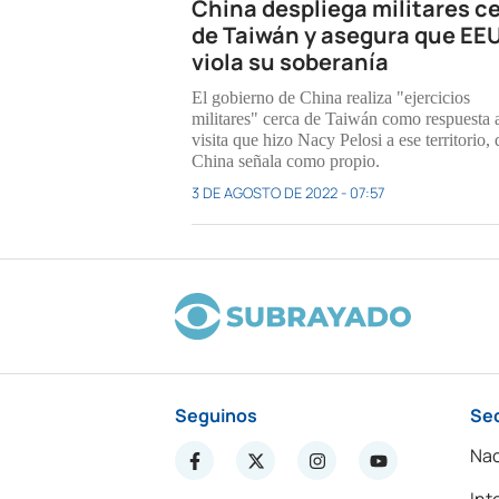
China despliega militares c
de Taiwán y asegura que EE
viola su soberanía
El gobierno de China realiza "ejercicios
militares" cerca de Taiwán como respuesta a
visita que hizo Nacy Pelosi a ese territorio,
China señala como propio.
3 DE AGOSTO DE 2022 - 07:57
Seguinos
Se
Nac
Int