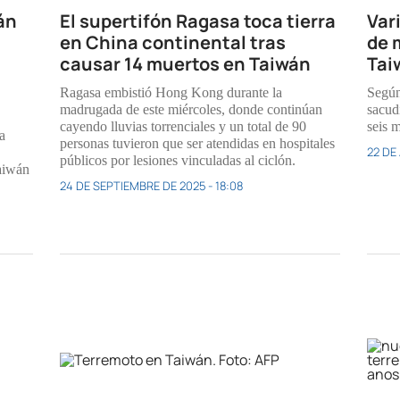
án
El supertifón Ragasa toca tierra
Var
en China continental tras
de 
causar 14 muertos en Taiwán
Tai
Ragasa embistió Hong Kong durante la
Según
madrugada de este miércoles, donde continúan
sacud
cayendo lluvias torrenciales y un total de 90
seis 
a
personas tuvieron que ser atendidas en hospitales
22 DE 
públicos por lesiones vinculadas al ciclón.
aiwán
24 DE SEPTIEMBRE DE 2025 - 18:08