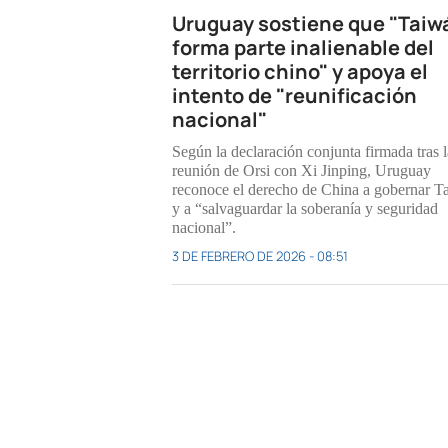
Uruguay sostiene que "Taiw
forma parte inalienable del
territorio chino" y apoya el
intento de "reunificación
nacional"
Según la declaración conjunta firmada tras l
reunión de Orsi con Xi Jinping, Uruguay
reconoce el derecho de China a gobernar T
y a “salvaguardar la soberanía y seguridad
nacional”.
3 DE FEBRERO DE 2026 - 08:51