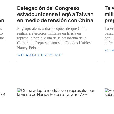
Delegación del Congreso
Tai
estadounidense llegó a Taiwán
mil
án
en medio de tensión con China
pre
os
El grupo aterrizó días después de que China
La vi
co
realizara ejercicios militares en la isla en
pasad
ina
represalia por la visita de la presidenta de la
con E
Cámara de Representantes de Estados Unidos,
enfre
Nancy Pelosi.
9 DE 
14 DE AGOSTO DE 2022 - 12:17