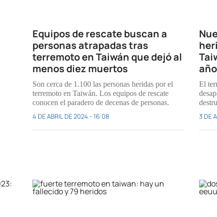
Equipos de rescate buscan a
Nue
personas atrapadas tras
her
terremoto en Taiwán que dejó al
Tai
menos diez muertos
año
Son cerca de 1.100 las personas heridas por el
El te
terremoto en Taiwán. Los equipos de rescate
desap
conocen el paradero de decenas de personas.
destru
4 DE ABRIL DE 2024 - 16:08
3 DE A