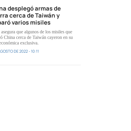
na desplegó armas de
rra cerca de Taiwán y
paró varios misiles
 asegura que algunos de los misiles que
ró China cerca de Taiwán cayeron en su
económica exclusiva.
AGOSTO DE 2022 - 10:11