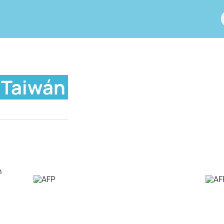
Taiwán