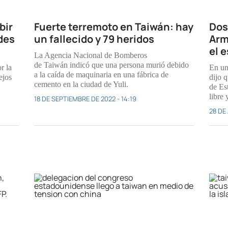
bir
Fuerte terremoto en Taiwán: hay
Dos
des
un fallecido y 79 heridos
Arm
el 
La Agencia Nacional de Bomberos
de Taiwán indicó que una persona murió debido
r la
En un
a la caída de maquinaria en una fábrica de
ejos
dijo 
cemento en la ciudad de Yuli.
de Es
libre 
18 DE SEPTIEMBRE DE 2022 - 14:19
28 DE