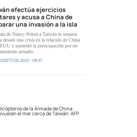
wán efectúa ejercicios
itares y acusa a China de
parar una invasión a la isla
sita de Nancy Pelosi a Taiwán la semana
a desató una crisis en la relación de China
EUU y aumentó la preocupación por un
ntamiento armado.
AGOSTO DE 2022 - 08:57