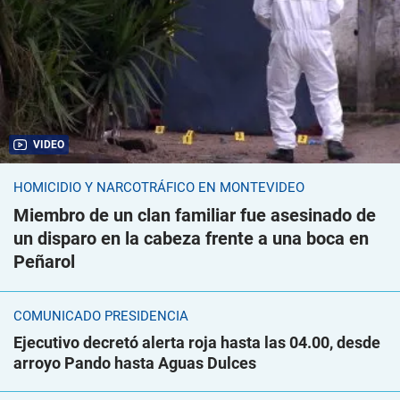
VIDEO
HOMICIDIO Y NARCOTRÁFICO EN MONTEVIDEO
Miembro de un clan familiar fue asesinado de
un disparo en la cabeza frente a una boca en
Peñarol
COMUNICADO PRESIDENCIA
Ejecutivo decretó alerta roja hasta las 04.00, desde
arroyo Pando hasta Aguas Dulces