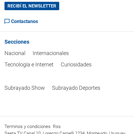
RECIBÍ EL NEWSLETTER
Contactanos
Secciones
Nacional
Internacionales
Tecnología e Internet
Curiosidades
Subrayado Show
Subrayado Deportes
Terminos y condiciones
Rss
Saeta TV Canal 10, Lorenzo Carnelli 1234, Montevido, Uruguay.