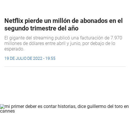
Netflix pierde un millón de abonados en el
segundo trimestre del año
El gigante del streaming publicó una facturación de 7.970
millones de dólares entre abril y junio, por debajo de lo
esperado.
19 DE JULIO DE 2022 - 19:55