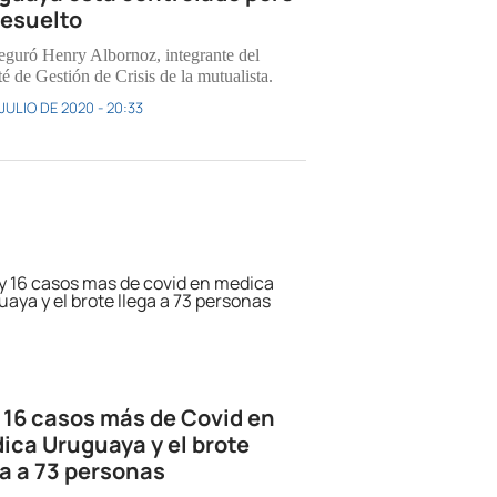
resuelto
eguró Henry Albornoz, integrante del
é de Gestión de Crisis de la mutualista.
JULIO DE 2020 - 20:33
 16 casos más de Covid en
ica Uruguaya y el brote
ga a 73 personas