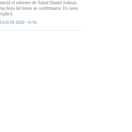
unció el ministro de Salud Daniel Salinas.
ima hora del lunes se confirmaron 16 casos
explicó.
JULIO DE 2020 - 14:54