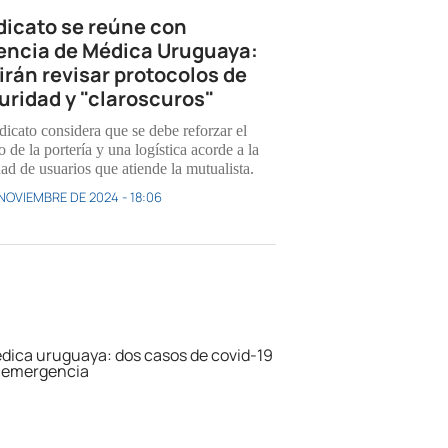
dicato se reúne con
encia de Médica Uruguaya:
irán revisar protocolos de
uridad y "claroscuros"
dicato considera que se debe reforzar el
o de la portería y una logística acorde a la
ad de usuarios que atiende la mutualista.
 NOVIEMBRE DE 2024 - 18:06