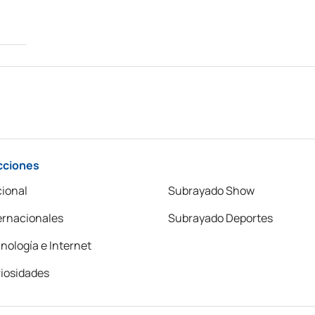
cciones
ional
Subrayado Show
ernacionales
Subrayado Deportes
nología e Internet
iosidades