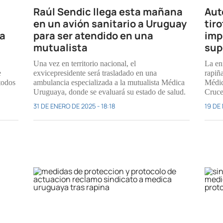
Raúl Sendic llega esta mañana
Aut
en un avión sanitario a Uruguay
tir
la
para ser atendido en una
imp
mutualista
sup
Una vez en territorio nacional, el
La en
e
exvicepresidente será trasladado en una
rapiña
 todos
ambulancia especializada a la mutualista Médica
Médic
Uruguaya, donde se evaluará su estado de salud.
Cruce
31 DE ENERO DE 2025 - 18:18
19 DE