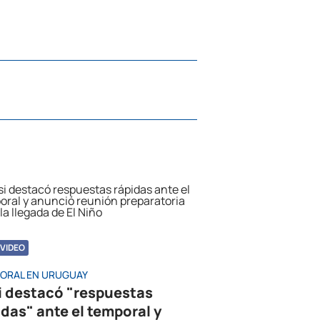
VIDEO
ORAL EN URUGUAY
i destacó "respuestas
idas" ante el temporal y