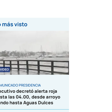
 más visto
VIDEO
MUNICADO PRESIDENCIA
ecutivo decretó alerta roja
sta las 04.00, desde arroyo
ndo hasta Aguas Dulces