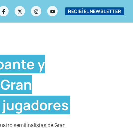
RECIBÍ EL NEWSLETTER
pante y
 Gran
s jugadores
cuatro semifinalistas de Gran