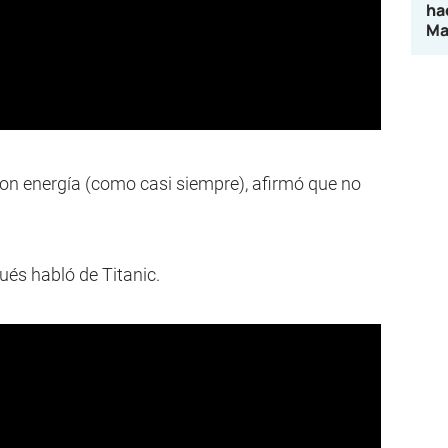
ha
Ma
con energía (como casi siempre), afirmó que no
ués habló de Titanic.