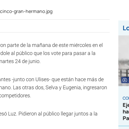
Lo
aron parte de la mañana de este miércoles en el
dole al público que los vote para pasar a la
martes 24 de junio.
antes -junto con Ulises- que están hace más de
ano. Las otras dos, Selva y Eugenia, ingresaron
 competidores.
CO
Ej
ha
ó Luz. Pidieron al público llegar juntos a la
Pa