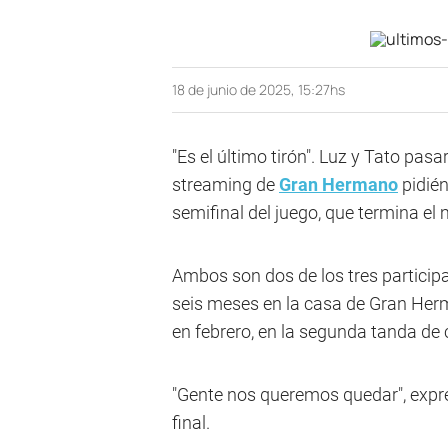
18 de junio de 2025, 15:27hs
"Es el último tirón". Luz y Tato pas
streaming de
Gran Hermano
pidién
semifinal del juego, que termina el 
Ambos son dos de los tres particip
seis meses en la casa de Gran Herm
en febrero, en la segunda tanda de
"Gente nos queremos quedar", expres
final.