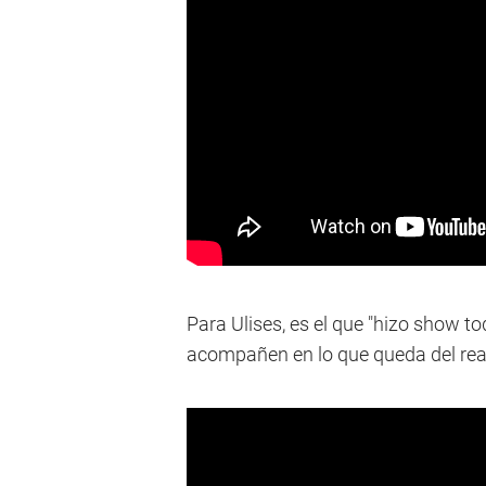
Para Ulises, es el que "hizo show to
acompañen en lo que queda del real