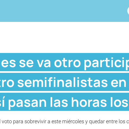
es se va otro partici
ro semifinalistas en
 pasan las horas lo
l voto para sobrevivir a este miércoles y quedar entre los 