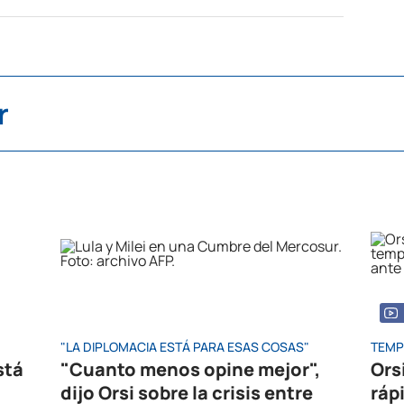
r
"LA DIPLOMACIA ESTÁ PARA ESAS COSAS"
TEMP
stá
"Cuanto menos opine mejor",
Ors
dijo Orsi sobre la crisis entre
ráp