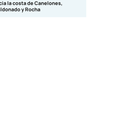
cia la costa de Canelones,
ldonado y Rocha