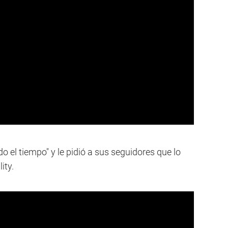
do el tiempo" y le pidió a sus seguidores que lo
ity.