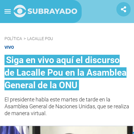
POLÍTICA
>
LACALLE POU
VIVO
Siga en vivo aquí el discurso
de Lacalle Pou en la Asamblea
General de la ONU
El presidente habla este martes de tarde en la
Asamblea General de Naciones Unidas, que se realiza
de manera virtual.