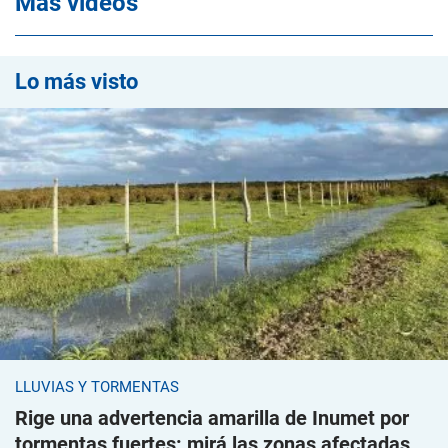
Mas videos
Lo más visto
LLUVIAS Y TORMENTAS
Rige una advertencia amarilla de Inumet por
tormentas fuertes: mirá las zonas afectadas