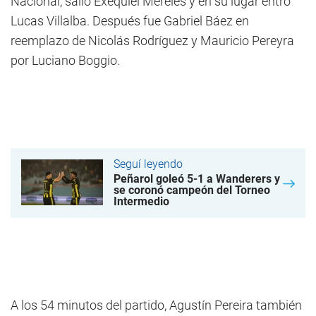
Nacional, salió Exequiel Mereles y en su lugar entró
Lucas Villalba. Después fue Gabriel Báez en
reemplazo de Nicolás Rodríguez y Mauricio Pereyra
por Luciano Boggio.
Seguí leyendo
Peñarol goleó 5-1 a Wanderers y
se coronó campeón del Torneo
Intermedio
A los 54 minutos del partido, Agustín Pereira también