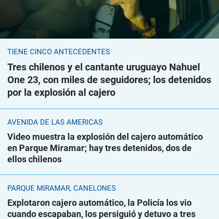
TIENE CINCO ANTECEDENTES
Tres chilenos y el cantante uruguayo Nahuel
One 23, con miles de seguidores; los detenidos
por la explosión al cajero
AVENIDA DE LAS AMÉRICAS
Video muestra la explosión del cajero automático
en Parque Miramar; hay tres detenidos, dos de
ellos chilenos
PARQUE MIRAMAR, CANELONES
Explotaron cajero automático, la Policía los vio
cuando escapaban, los persiguió y detuvo a tres