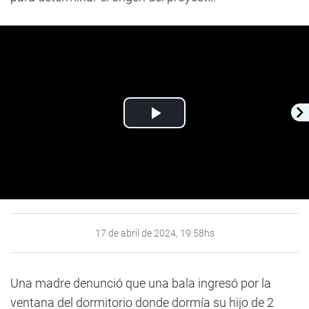
Play
Video
17 de abril de 2024, 19:58hs
Una madre denunció que una bala ingresó por la
ventana del dormitorio donde dormía su hijo de 2